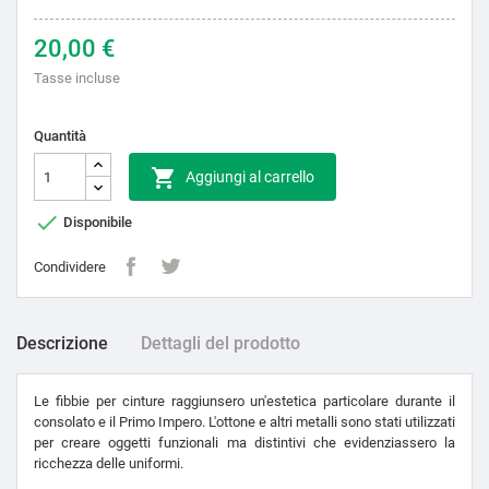
20,00 €
Tasse incluse
Quantità

Aggiungi al carrello

Disponibile
Condividere
Descrizione
Dettagli del prodotto
Le fibbie per cinture raggiunsero un'estetica particolare durante il
consolato e il Primo Impero. L'ottone e altri metalli sono stati utilizzati
per creare oggetti funzionali ma distintivi che evidenziassero la
ricchezza delle uniformi.