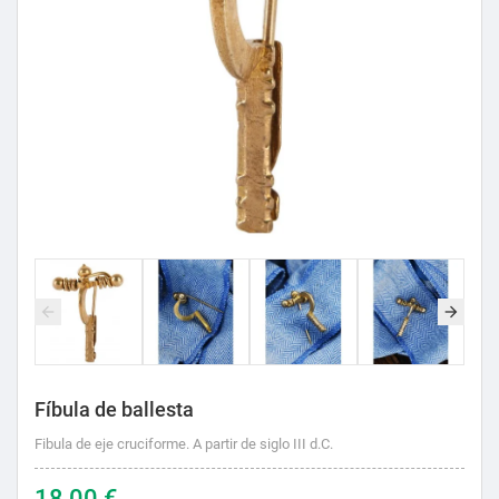
Fíbula de ballesta
Fibula de eje cruciforme. A partir de siglo III d.C.
18,00 €