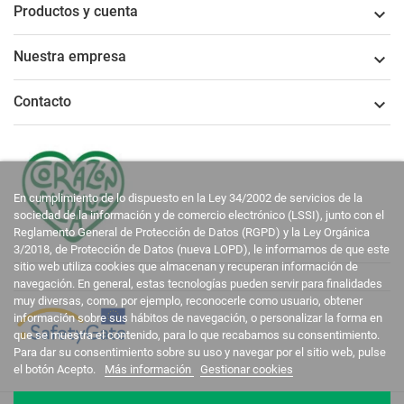
Productos y cuenta

Nuestra empresa

Contacto

En cumplimiento de lo dispuesto en la Ley 34/2002 de servicios de la
sociedad de la información y de comercio electrónico (LSSI), junto con el
Reglamento General de Protección de Datos (RGPD) y la Ley Orgánica
3/2018, de Protección de Datos (nueva LOPD), le informamos de que este
sitio web utiliza cookies que almacenan y recuperan información de
navegación. En general, estas tecnologías pueden servir para finalidades
muy diversas, como, por ejemplo, reconocerle como usuario, obtener
información sobre sus hábitos de navegación, o personalizar la forma en
que se muestra el contenido, para lo que recabamos su consentimiento.
Para dar su consentimiento sobre su uso y navegar por el sitio web, pulse
el botón Acepto.
Más información
Gestionar cookies