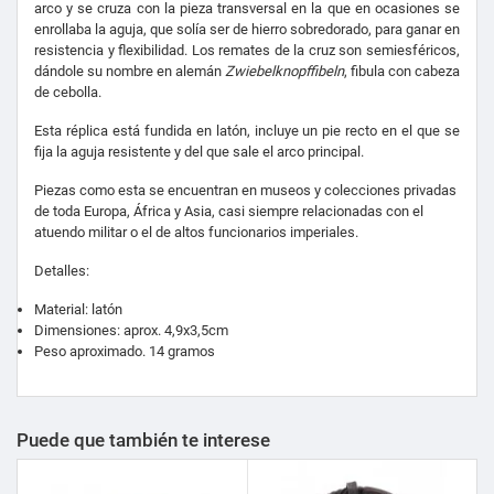
arco y se cruza con la pieza transversal en la que en ocasiones se
enrollaba la aguja, que solía ser de hierro sobredorado, para ganar en
resistencia y flexibilidad. Los remates de la cruz son semiesféricos,
dándole su nombre en alemán
Zwiebelknopffibeln
, fibula con cabeza
de cebolla.
Esta réplica está fundida en latón, incluye un pie recto en el que se
fija la aguja resistente y del que sale el arco principal.
Piezas como esta se encuentran en museos y colecciones privadas
de toda Europa, África y Asia, casi siempre relacionadas con el
atuendo militar o el de altos funcionarios imperiales.
Detalles:
Material: latón
Dimensiones: aprox. 4,9x3,5cm
Peso aproximado. 14 gramos
Puede que también te interese