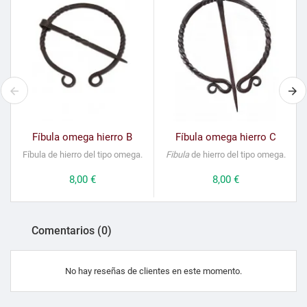
Fíbula omega hierro B
Fíbula omega hierro C
Fíbula de hierro del tipo omega.
Fibula
de hierro del tipo omega.
Precio
8,00 €
Precio
8,00 €
Comentarios (0)
No hay reseñas de clientes en este momento.