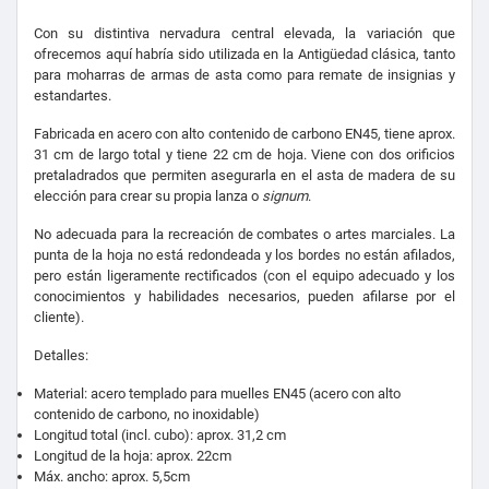
Con su distintiva nervadura central elevada, la variación que
ofrecemos aquí habría sido utilizada en la Antigüedad clásica, tanto
para moharras de armas de asta como para remate de insignias y
estandartes.
Fabricada en acero con alto contenido de carbono EN45, tiene aprox.
31 cm de largo total y tiene 22 cm de hoja. Viene con dos orificios
pretaladrados que permiten asegurarla en el asta de madera de su
elección para crear su propia lanza o
signum
.
No adecuada para la recreación de combates o artes marciales. La
punta de la hoja no está redondeada y los bordes no están afilados,
pero están ligeramente rectificados (con el equipo adecuado y los
conocimientos y habilidades necesarios, pueden afilarse por el
cliente).
Detalles:
Material: acero templado para muelles EN45 (acero con alto
contenido de carbono, no inoxidable)
Longitud total (incl. cubo): aprox.
31,2 cm
Longitud de la hoja: aprox. 22cm
Máx. ancho: aprox. 5,5cm