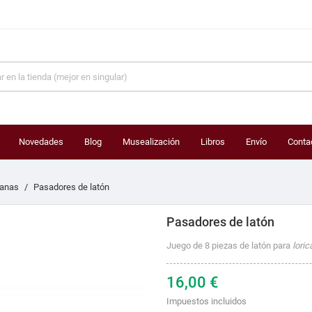
Novedades
Blog
Musealización
Libros
Envío
Conta
anas
Pasadores de latón
Pasadores de latón
Juego de 8 piezas de latón para
lori
16,00 €
Impuestos incluidos