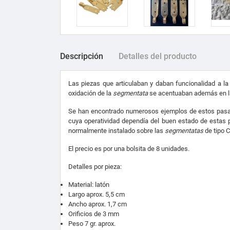
Descripción
Detalles del producto
Las piezas que articulaban y daban funcionalidad a l
oxidación de la
segmentata
se acentuaban además en la
Se han encontrado numerosos ejemplos de estos pasador
cuya operatividad dependía del buen estado de estas p
normalmente instalado sobre las
segmentatas
de tipo 
El precio es por una bolsita de 8 unidades.
Detalles por pieza:
Material: latón
Largo aprox. 5,5 cm
Ancho aprox. 1,7 cm
Orificios de 3 mm
Peso 7 gr. aprox.