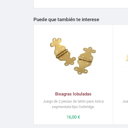
Puede que también te interese
Bisagras lobuladas
Juego de 2 piezas de latón para
lorica
Jue
segmentata
tipo Corbridge.
Precio
16,00 €