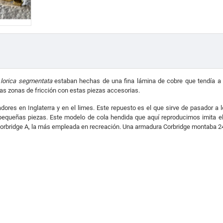
a
lorica segmentata
estaban hechas de una fina lámina de cobre que tendía a 
s zonas de fricción con estas piezas accesorias.
es en Inglaterra y en el limes. Este repuesto es el que sirve de pasador a 
equeñas piezas. Este modelo de cola hendida que aquí reproducimos imita el 
Corbridge A, la más empleada en recreación. Una armadura Corbridge montaba 24 