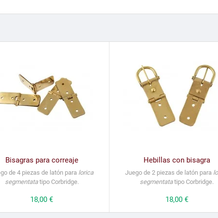
Bisagras para correaje
Hebillas con bisagra
go de 4 piezas de latón para
lorica
Juego de 2 piezas de latón para
l
segmentata
tipo Corbridge.
segmentata
tipo Corbridge.
Precio
18,00 €
Precio
18,00 €