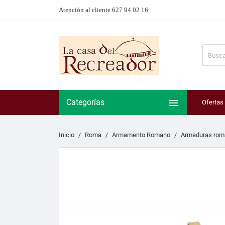
Atención al cliente 627 94 02 16

Categorías
Ofertas
Inicio
Roma
Armamento Romano
Armaduras rom