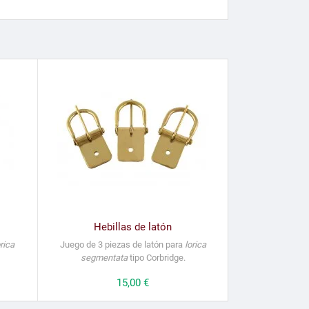
Hebillas de latón
orica
Juego de 3 piezas de latón para
lorica
segmentata
tipo Corbridge.
Precio
15,00 €