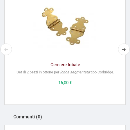
Cerniere lobate
Set di 2 pezzi in ottone per
lorica segmentata
tipo Corbridge.
Prezzo
16,00 €
Commenti (0)