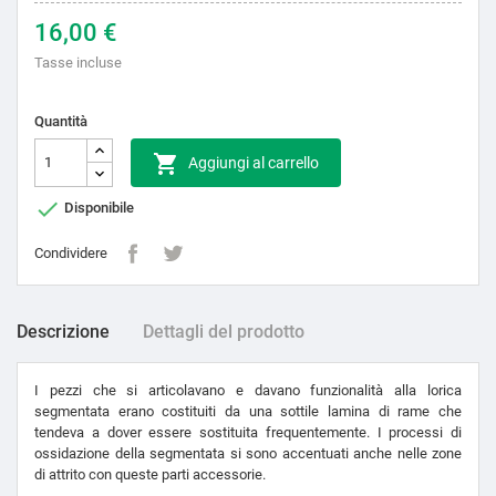
16,00 €
Tasse incluse
Quantità

Aggiungi al carrello

Disponibile
Condividere
Descrizione
Dettagli del prodotto
I pezzi che si articolavano e davano funzionalità alla lorica
segmentata erano costituiti da una sottile lamina di rame che
tendeva a dover essere sostituita frequentemente. I processi di
ossidazione della segmentata si sono accentuati anche nelle zone
di attrito con queste parti accessorie.