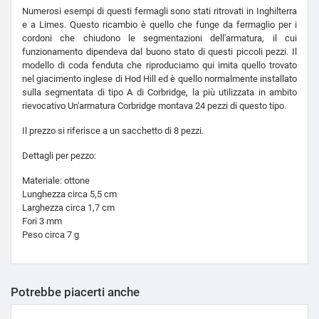
Numerosi esempi di questi fermagli sono stati ritrovati in Inghilterra
e a Limes. Questo ricambio è quello che funge da fermaglio per i
cordoni che chiudono le segmentazioni dell'armatura, il cui
funzionamento dipendeva dal buono stato di questi piccoli pezzi. Il
modello di coda fenduta che riproduciamo qui imita quello trovato
nel giacimento inglese di Hod Hill ed è quello normalmente installato
sulla segmentata di tipo A di Corbridge, la più utilizzata in ambito
rievocativo Un'armatura Corbridge montava 24 pezzi di questo tipo.
Il prezzo si riferisce a un sacchetto di 8 pezzi.
Dettagli per pezzo:
Materiale: ottone
Lunghezza circa 5,5 cm
Larghezza circa 1,7 cm
Fori 3 mm
Peso circa 7 g
Potrebbe piacerti anche