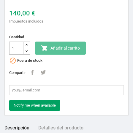
140,00 €
Impuestos incluidos
Cantidad

Añadir al carrito

Fuera de stock
Compartir
Notify me when available
Descripción
Detalles del producto