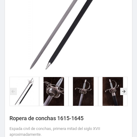
Ropera de conchas 1615-1645
Espada civil de conchas, primera mitad del siglo XVII
aproximadamente.