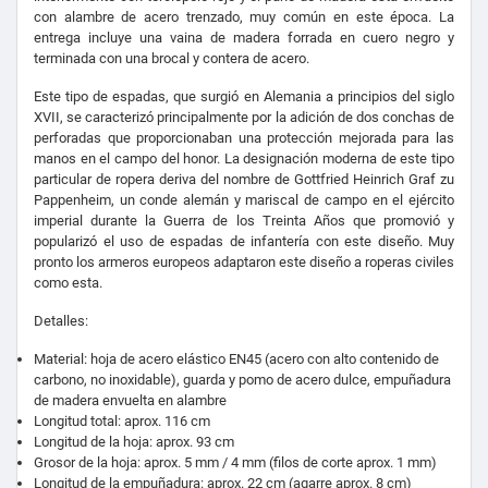
con alambre de acero trenzado, muy común en este época. La
entrega incluye una vaina de madera forrada en cuero negro y
terminada con una brocal y contera de acero.
Este tipo de espadas, que surgió en Alemania a principios del siglo
XVII, se caracterizó principalmente por la adición de dos conchas de
perforadas que proporcionaban una protección mejorada para las
manos en el campo del honor. La designación moderna de este tipo
particular de ropera deriva del nombre de Gottfried Heinrich Graf zu
Pappenheim, un conde alemán y mariscal de campo en el ejército
imperial durante la Guerra de los Treinta Años que promovió y
popularizó el uso de espadas de infantería con este diseño. Muy
pronto los armeros europeos adaptaron este diseño a roperas civiles
como esta.
Detalles:
Material: hoja de acero elástico EN45 (acero con alto contenido de
carbono, no inoxidable), guarda y pomo de acero dulce, empuñadura
de madera envuelta en alambre
Longitud total: aprox. 116 cm
Longitud de la hoja: aprox. 93 cm
Grosor de la hoja: aprox. 5 mm / 4 mm (filos de corte aprox. 1 mm)
Longitud de la empuñadura: aprox. 22 cm (agarre aprox. 8 cm)