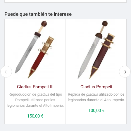
Puede que también te interese
Gladius Pompeii III
Gladius Pompeii
Reproducción de
gladius
del tipo
Réplica de
gladius
utilizado por los
Pompeii utilizado por los
legionarios durante el Alto Imperio.
legionarios durante el Alto Imperio.
Precio
100,00 €
Precio
150,00 €