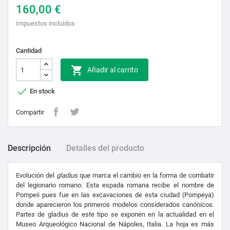
160,00 €
Impuestos incluidos
Cantidad

Añadir al carrito

En stock
Compartir
Descripción
Detalles del producto
Evolución del
gladius
que marca el cambio en la forma de combatir
del legionario romano. Esta espada romana recibe el nombre de
Pompeii pues fue en las excavaciones de esta ciudad (Pompeya)
donde aparecieron los primeros modelos considerados canónicos.
Partes de gladius de este tipo se exponen en la actualidad en el
Museo Arqueológico Nacional de Nápoles, Italia. La hoja es más