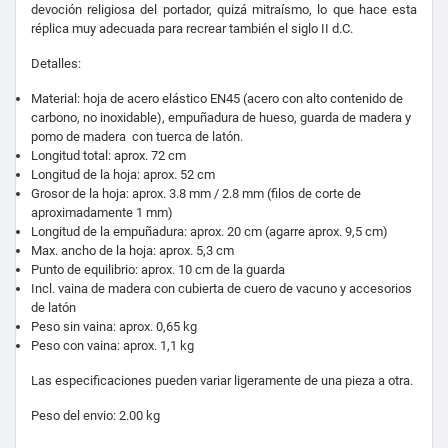
devoción religiosa del portador, quizá mitraísmo, lo que hace esta
réplica muy adecuada para recrear también el siglo II d.C.
Detalles:
Material: hoja de acero elástico EN45 (acero con alto contenido de
carbono, no inoxidable), empuñadura de hueso, guarda de madera y
pomo de madera con tuerca de latón.
Longitud total: aprox. 72 cm
Longitud de la hoja: aprox. 52 cm
Grosor de la hoja: aprox. 3.8 mm / 2.8 mm (filos de corte de
aproximadamente 1 mm)
Longitud de la empuñadura: aprox. 20 cm (agarre aprox. 9,5 cm)
Max. ancho de la hoja: aprox. 5,3 cm
Punto de equilibrio: aprox. 10 cm de la guarda
Incl. vaina de madera con cubierta de cuero de vacuno y accesorios
de latón
Peso sin vaina: aprox. 0,65 kg
Peso con vaina: aprox. 1,1 kg
Las especificaciones pueden variar ligeramente de una pieza a otra.
Peso del envio: 2.00 kg