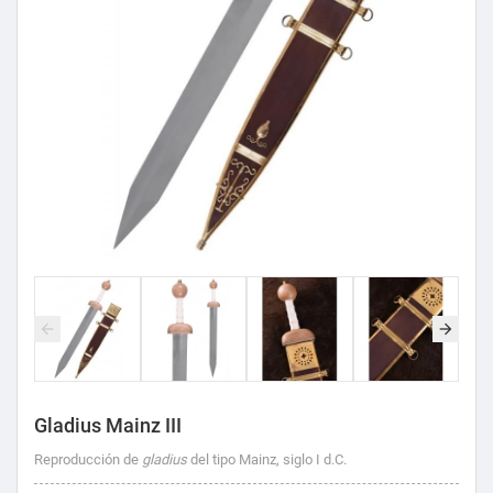
Gladius Mainz III
Reproducción de
gladius
del tipo Mainz, siglo I d.C.