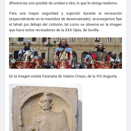
diferencias son posible de unidad a otra, lo que le otorga realismo.
Para una mayor seguridad y sujeción durante la recreación
(especialmente en la maniobra de desenvainado), aconsejamos fijar
el tahalí por debajo del cinturón, tal como se observa en la imagen
que hace estos recreadores de la XXX Ulpia, de Sevilla.
En la imagen estela funeraria de Valerio Crispo, de la VIII Augusta.