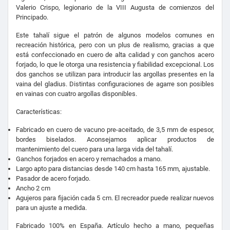
Valerio Crispo, legionario de la VIII Augusta de comienzos del
Principado.
Este tahalí sigue el patrón de algunos modelos comunes en
recreación histórica, pero con un plus de realismo, gracias a que
está confeccionado en cuero de alta calidad y con ganchos acero
forjado, lo que le otorga una resistencia y fiabilidad excepcional. Los
dos ganchos se utilizan para introducir las argollas presentes en la
vaina del gladius. Distintas configuraciones de agarre son posibles
en vainas con cuatro argollas disponibles.
Características:
Fabricado en cuero de vacuno pre-aceitado, de 3,5 mm de espesor,
bordes biselados. Aconsejamos aplicar productos de
mantenimiento del cuero para una larga vida del tahalí.
Ganchos forjados en acero y remachados a mano.
Largo apto para distancias desde 140 cm hasta 165 mm, ajustable.
Pasador de acero forjado.
Ancho 2 cm
Agujeros para fijación cada 5 cm. El recreador puede realizar nuevos
para un ajuste a medida.
Fabricado 100% en España. Artículo hecho a mano, pequeñas