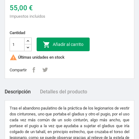
55,00 €
Impuestos incluidos
Cantidad

Añadir al carrito

Últimas unidades en stock
Compartir
Descripción
Detalles del producto
Tras el abandono paulatino de la práctica de los legionarios de vestir
dos cinturones, uno que portaba el gladius y otro el pugio, por el uso
cada vez más común de un solo cinturón, algo más ancho, que
portase el pugio a la vez que ayudaba a sujetar el gladius que iría
colgado de un tahalí, en principio estrecho, que cruzaba el torso del
legionario, como se puede observar gracias al relieve de la estela de