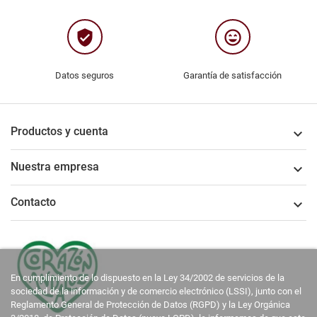
verified_user
sentiment_very_satisfied
Datos seguros
Garantía de satisfacción
Productos y cuenta

Nuestra empresa

Contacto

En cumplimiento de lo dispuesto en la Ley 34/2002 de servicios de la
sociedad de la información y de comercio electrónico (LSSI), junto con el
Reglamento General de Protección de Datos (RGPD) y la Ley Orgánica