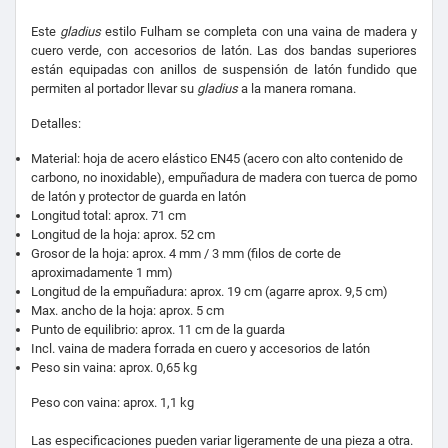
Este
gladius
estilo Fulham se completa con una vaina de madera y
cuero verde, con accesorios de latón. Las dos bandas superiores
están equipadas con anillos de suspensión de latón fundido que
permiten al portador llevar su
gladius
a la manera romana.
Detalles:
Material: hoja de acero elástico EN45 (acero con alto contenido de
carbono, no inoxidable), empuñadura de madera con tuerca de pomo
de latón y protector de guarda en latón
Longitud total: aprox. 71 cm
Longitud de la hoja: aprox. 52 cm
Grosor de la hoja: aprox. 4 mm / 3 mm (filos de corte de
aproximadamente 1 mm)
Longitud de la empuñadura: aprox. 19 cm (agarre aprox. 9,5 cm)
Max. ancho de la hoja: aprox. 5 cm
Punto de equilibrio: aprox. 11 cm de la guarda
Incl. vaina de madera forrada en cuero y accesorios de latón
Peso sin vaina: aprox. 0,65 kg
Peso con vaina: aprox. 1,1 kg
Las especificaciones pueden variar ligeramente de una pieza a otra.