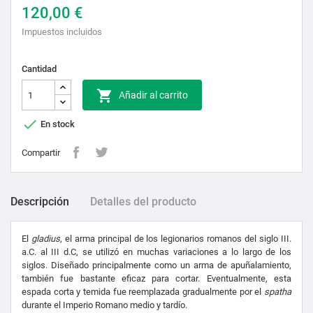
120,00 €
Impuestos incluidos
Cantidad

Añadir al carrito

En stock
Compartir
Descripción
Detalles del producto
El
gladius
, el arma principal de los legionarios romanos del siglo III.
a.C. al III d.C, se utilizó en muchas variaciones a lo largo de los
siglos. Diseñado principalmente como un arma de apuñalamiento,
también fue bastante eficaz para cortar. Eventualmente, esta
espada corta y temida fue reemplazada gradualmente por el
spatha
durante el Imperio Romano medio y tardío.