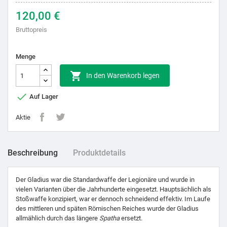
120,00 €
Bruttopreis
Menge

In den Warenkorb legen

Auf Lager
Aktie
Beschreibung
Produktdetails
Der Gladius war die Standardwaffe der Legionäre und wurde in
vielen Varianten über die Jahrhunderte eingesetzt. Hauptsächlich als
Stoßwaffe konzipiert, war er dennoch schneidend effektiv. Im Laufe
des mittleren und späten Römischen Reiches wurde der Gladius
allmählich durch das längere
Spatha
ersetzt.