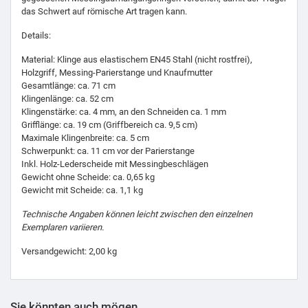
das Schwert auf römische Art tragen kann.
Details:
Material: Klinge aus elastischem EN45 Stahl (nicht rostfrei),
Holzgriff, Messing‑Parierstange und Knaufmutter
Gesamtlänge: ca. 71 cm
Klingenlänge: ca. 52 cm
Klingenstärke: ca. 4 mm, an den Schneiden ca. 1 mm
Griff­länge: ca. 19 cm (Griffbereich ca. 9,5 cm)
Maximale Klingenbreite: ca. 5 cm
Schwerpunkt: ca. 11 cm vor der Parierstange
Inkl. Holz‑Lederscheide mit Messingbeschlägen
Gewicht ohne Scheide: ca. 0,65 kg
Gewicht mit Scheide: ca. 1,1 kg
Technische Angaben können leicht zwischen den einzelnen
Exemplaren variieren.
Versandgewicht: 2,00 kg
Sie könnten auch mögen