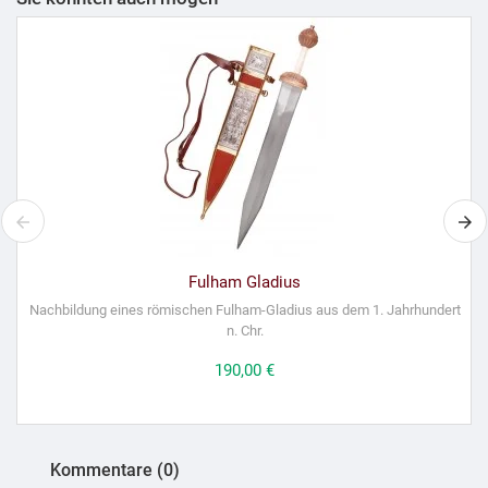
Fulham Gladius
Nachbildung eines römischen Fulham-Gladius aus dem 1. Jahrhundert
n. Chr.
Preis
190,00 €
Kommentare (0)