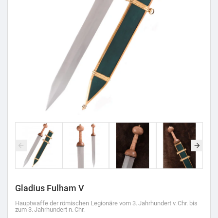
Gladius Fulham V
Hauptwaffe der römischen Legionäre vom 3. Jahrhundert v. Chr. bis
zum 3. Jahrhundert n. Chr.