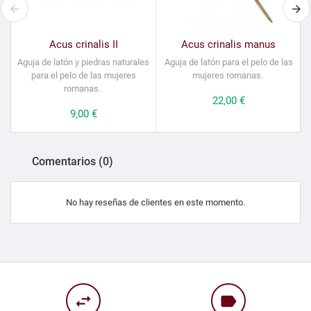
Acus crinalis II
Acus crinalis manus
Aguja de latón y piedras naturales
Aguja de latón para el pelo de las
para el pelo de las mujeres
mujeres romanas.
romanas.
Precio
22,00 €
Precio
9,00 €
Comentarios (0)
No hay reseñas de clientes en este momento.
swap_horiz
label