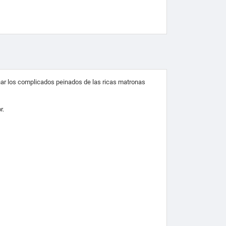
nar los complicados peinados de las ricas matronas
r.