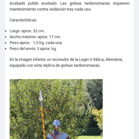
Acabado pulido aceitado. Las grebas tardorromanas requieren
mantenimiento contra oxidación tras cada uso.
Características:
Largo: aprox. 32 cm.
Ancho máximo: aprox. 17 cm.
Peso aprox.: 1,5 Kg. cada una
Peso del envío: 3 aprox. kg.
En la imagen inferior, un recreador de la
Legio II itálica, Alemania
,
equipado con esta réplica de grebas tardorromanas.