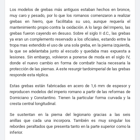
Los modelos de grebas más antiguos estaban hechos en bronce,
muy caro y pesado, por lo que los romanos comenzaron a realizar
grebas en hierro, que facilitaba su uso, aunque requería el
mantenimiento propio contra la oxidación. A lo largo del Imperio, las
grebas fueron cayendo en desuso. Sobre el siglo II d.C., las grebas
ya eran un complemento reservado a los oficiales, estando entre la
tropa mas extendido el uso de una sola greba, en la pierna izquierda,
la que se adelantaba junto al escudo y quedaba mas expuesta a
lesiones. Sin embargo, volvieron a ponerse de moda en el siglo IV,
donde el nuevo cambio en forma de combatir hacia necesaria la
protección de las piernas. A este resurgir tardoimperial de las grebas
responde esta réplica.
Estas grebas están fabricadas en acero de 1,6 mm de espesor y
reproducen modelos del imperio romano a partir de las reformas de
Domiciano y Constantino. Tienen la particular forma curvada y la
cresta central longitudinal.
Se sustentan en la pierna del legionario gracias a las seis
anillas que cada una incorpora. También es muy singular los
rebordes peraltados que presenta tanto en la parte superior como la
inferior.