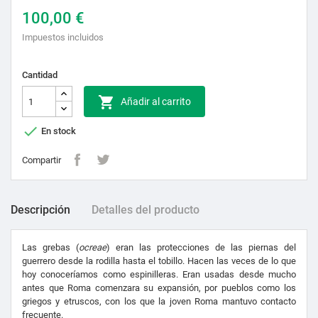
100,00 €
Impuestos incluidos
Cantidad

Añadir al carrito

En stock
Compartir
Descripción
Detalles del producto
Las grebas (
ocreae
) eran las protecciones de las piernas del
guerrero desde la rodilla hasta el tobillo. Hacen las veces de lo que
hoy conoceríamos como espinilleras. Eran usadas desde mucho
antes que Roma comenzara su expansión, por pueblos como los
griegos y etruscos, con los que la joven Roma mantuvo contacto
frecuente.