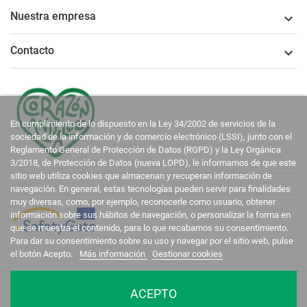
Nuestra empresa

Contacto

En cumplimiento de lo dispuesto en la Ley 34/2002 de servicios de la
sociedad de la información y de comercio electrónico (LSSI), junto con el
Reglamento General de Protección de Datos (RGPD) y la Ley Orgánica
3/2018, de Protección de Datos (nueva LOPD), le informamos de que este
sitio web utiliza cookies que almacenan y recuperan información de
navegación. En general, estas tecnologías pueden servir para finalidades
muy diversas, como, por ejemplo, reconocerle como usuario, obtener
información sobre sus hábitos de navegación, o personalizar la forma en
que se muestra el contenido, para lo que recabamos su consentimiento.
Para dar su consentimiento sobre su uso y navegar por el sitio web, pulse
el botón Acepto.
Más información
Gestionar cookies
La Casa del Recreador © 2020-2026. Todos los derechos reservados.
ACEPTO