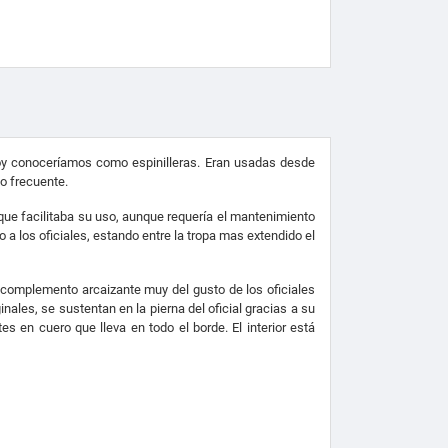
e hoy conoceríamos como espinilleras. Eran usadas desde
o frecuente.
ue facilitaba su uso, aunque requería el mantenimiento
o a los oficiales, estando entre la tropa mas extendido el
n complemento arcaizante muy del gusto de los oficiales
nales, se sustentan en la pierna del oficial gracias a su
s en cuero que lleva en todo el borde. El interior está