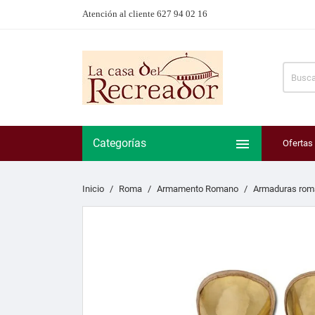
Atención al cliente 627 94 02 16

Categorías
Ofertas
Inicio
Roma
Armamento Romano
Armaduras rom