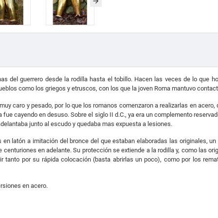
rnas del guerrero desde la rodilla hasta el tobillo. Hacen las veces de lo qu
blos como los griegos y etruscos, con los que la joven Roma mantuvo contact
y caro y pesado, por lo que los romanos comenzaron a realizarlas en acero, q
eba fue cayendo en desuso. Sobre el siglo II d.C., ya era un complemento reservad
e adelantaba junto al escudo y quedaba mas expuesta a lesiones.
as en latón a imitación del bronce del que estaban elaboradas las originales, u
enturiones en adelante. Su protección se extiende a la rodilla y, como las origi
r tanto por su rápida colocación (basta abrirlas un poco), como por los remate
rsiones en acero.