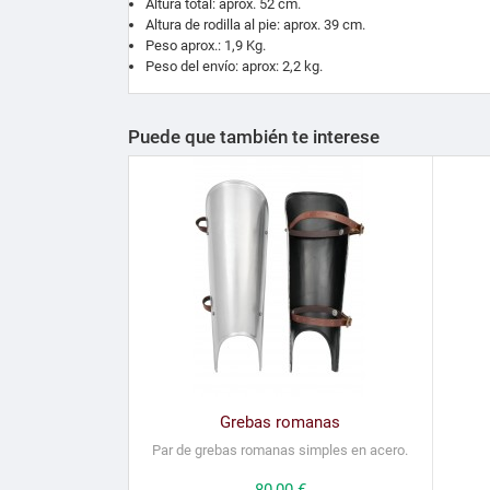
Altura total: aprox. 52 cm.
Altura de rodilla al pie: aprox. 39 cm.
Peso aprox.: 1,9 Kg.
Peso del envío: aprox: 2,2 kg.
Puede que también te interese
Grebas romanas
Par de grebas romanas simples en acero.
Precio
80,00 €