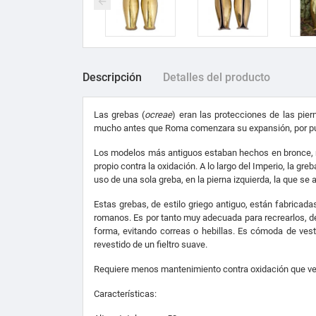
Descripción
Detalles del producto
Las grebas (
ocreae
) eran las protecciones de las pie
mucho antes que Roma comenzara su expansión, por pue
Los modelos más antiguos estaban hechos en bronce, mu
propio contra la oxidación. A lo largo del Imperio, la gr
uso de una sola greba, en la pierna izquierda, la que s
Estas grebas, de estilo griego antiguo, están fabricad
romanos. Es por tanto muy adecuada para recrearlos, de c
forma, evitando correas o hebillas. Es cómoda de vesti
revestido de un fieltro suave.
Requiere menos mantenimiento contra oxidación que ve
Características: