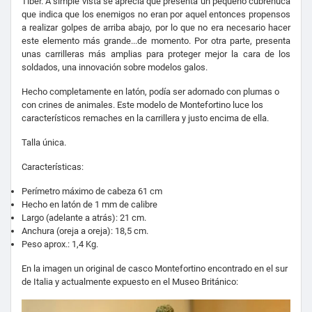
Tiber. A simple vista se aprecia que presenta un pequeño cubrenuca
que indica que los enemigos no eran por aquel entonces propensos
a realizar golpes de arriba abajo, por lo que no era necesario hacer
este elemento más grande...de momento. Por otra parte, presenta
unas carrilleras más amplias para proteger mejor la cara de los
soldados, una innovación sobre modelos galos.
Hecho completamente en latón, podía ser adornado con plumas o
con crines de animales. Este modelo de Montefortino luce los
característicos remaches en la carrillera y justo encima de ella.
Talla única.
Características:
Perímetro máximo de cabeza 61 cm
Hecho en latón de 1 mm de calibre
Largo (adelante a atrás): 21 cm.
Anchura (oreja a oreja): 18,5 cm.
Peso aprox.: 1,4 Kg.
En la imagen un original de casco Montefortino encontrado en el sur
de Italia y actualmente expuesto en el Museo Británico: