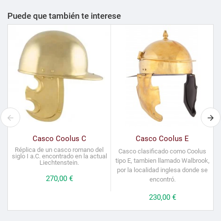
Puede que también te interese
Casco Coolus C
Casco Coolus E
Réplica de un casco romano del
Casco clasificado como Coolus
siglo I a.C. encontrado en la actual
tipo E, tambien llamado Walbrook,
Liechtenstein.
por la localidad inglesa donde se
Precio
270,00 €
encontró.
Precio
230,00 €