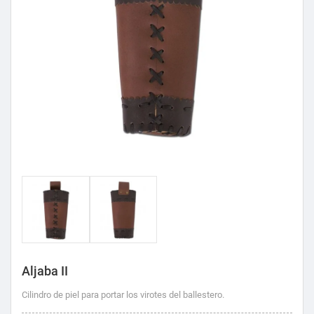
Aljaba II
Cilindro de piel para portar los virotes del ballestero.