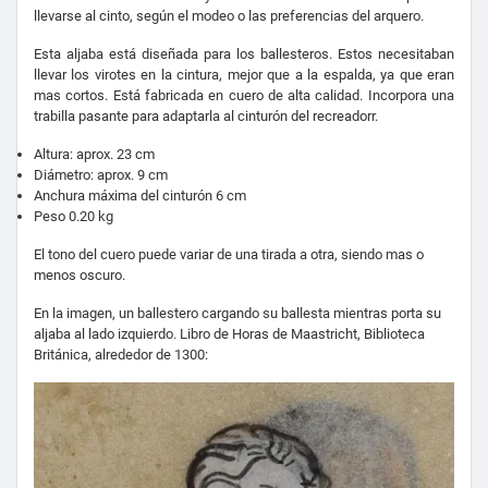
llevarse al cinto, según el modeo o las preferencias del arquero.
Esta aljaba está diseñada para los ballesteros. Estos necesitaban
llevar los virotes en la cintura, mejor que a la espalda, ya que eran
mas cortos. Está fabricada en cuero de alta calidad. Incorpora una
trabilla pasante para adaptarla al cinturón del recreadorr.
Altura: aprox. 23 cm
Diámetro: aprox. 9 cm
Anchura máxima del cinturón 6 cm
Peso 0.20 kg
El tono del cuero puede variar de una tirada a otra, siendo mas o
menos oscuro.
En la imagen, un ballestero cargando su ballesta mientras porta su
aljaba al lado izquierdo. Libro de Horas de Maastricht, Biblioteca
Británica, alrededor de 1300: