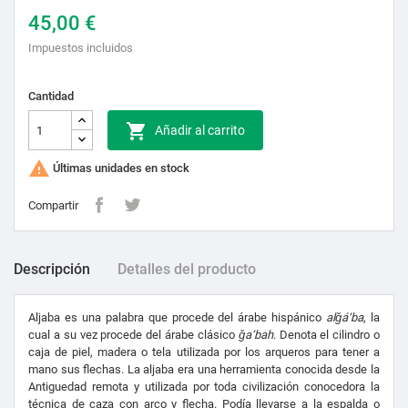
45,00 €
Impuestos incluidos
Cantidad

Añadir al carrito

Últimas unidades en stock
Compartir
Descripción
Detalles del producto
Aljaba es una palabra que procede del árabe hispánico
alǧá‘ba
, la
cual a su vez procede del árabe clásico
ǧa‘bah
. Denota el cilindro o
caja de piel, madera o tela utilizada por los arqueros para tener a
mano sus flechas. La aljaba era una herramienta conocida desde la
Antiguedad remota y utilizada por toda civilización conocedora la
técnica de caza con arco y flecha. Podía llevarse a la espalda o