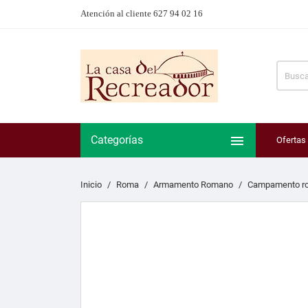
Atención al cliente 627 94 02 16

Categorías
Ofertas
Inicio
Roma
Armamento Romano
Campamento r