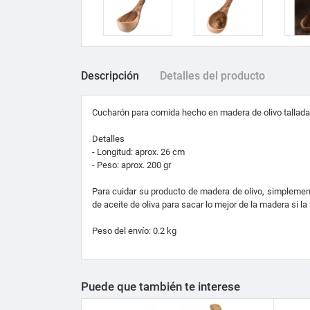
Descripción
Detalles del producto
Cucharón para comida hecho en madera de olivo tallad
Detalles
- Longitud: aprox.
26
cm
- Peso: aprox.
200
gr
Para cuidar su producto de madera de olivo, simpleme
de aceite de oliva
p
ara sacar lo mejor de la madera si l
Peso del envío: 0.2 kg
Puede que también te interese