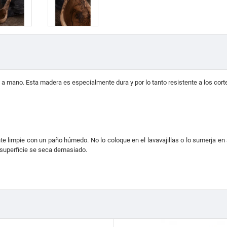
a a mano.
Esta madera es
e
specialmente dura y por lo tanto resistente a los cor
nte limpie con un paño húmedo.
No lo coloque e
n el lavavajillas o lo sumerja e
a superficie se seca demasiado.