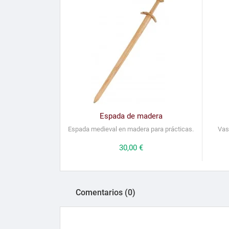
Espada de madera
Espada medieval en madera para prácticas.
Vas
Precio
30,00 €
Comentarios (0)