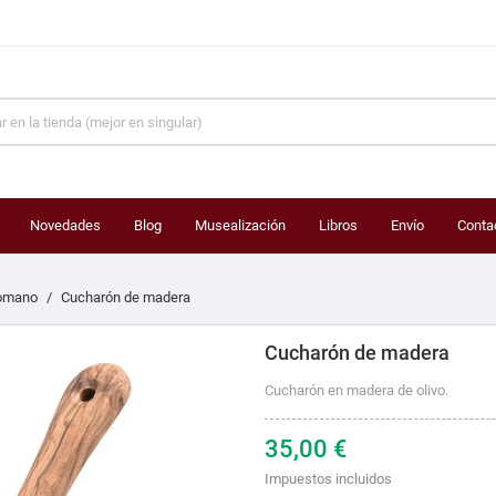
Novedades
Blog
Musealización
Libros
Envío
Conta
omano
Cucharón de madera
Cucharón de madera
Cucharón en madera de olivo.
35,00 €
Impuestos incluidos