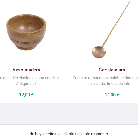
Vaso madera
Cochlearium
o de estilo clasico en uso desde la
Cuchara romana con paleta redonda 
Antiguedad.
aguzado, hecha de latón.
Precio
12,00 €
Precio
14,00 €
No hay reseñas de clientes en este momento.