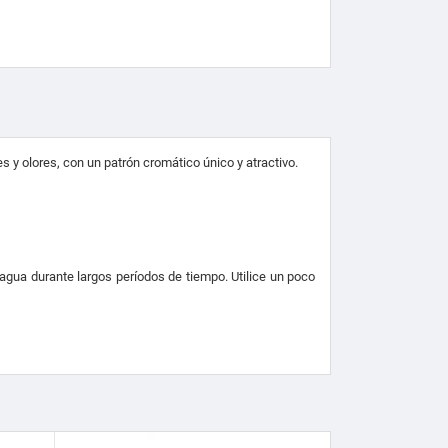
tes y olores, con un patrón cromático
único y atractivo.
n agua durante largos períodos de tiempo.
Utilice un poco