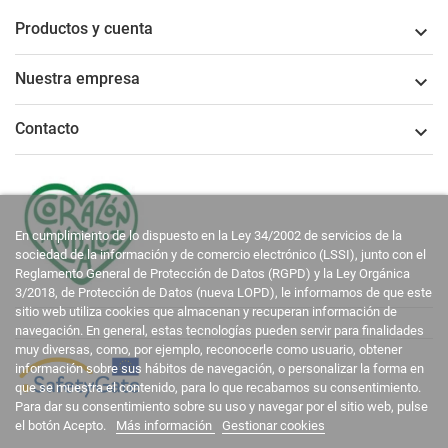
Productos y cuenta

Nuestra empresa

Contacto

En cumplimiento de lo dispuesto en la Ley 34/2002 de servicios de la
sociedad de la información y de comercio electrónico (LSSI), junto con el
Reglamento General de Protección de Datos (RGPD) y la Ley Orgánica
3/2018, de Protección de Datos (nueva LOPD), le informamos de que este
sitio web utiliza cookies que almacenan y recuperan información de
navegación. En general, estas tecnologías pueden servir para finalidades
muy diversas, como, por ejemplo, reconocerle como usuario, obtener
información sobre sus hábitos de navegación, o personalizar la forma en
que se muestra el contenido, para lo que recabamos su consentimiento.
Para dar su consentimiento sobre su uso y navegar por el sitio web, pulse
el botón Acepto.
Más información
Gestionar cookies