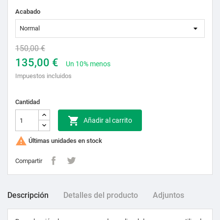
Acabado
150,00 €
135,00 €
Un 10% menos
Impuestos incluidos
Cantidad

Añadir al carrito

Últimas unidades en stock
Compartir
Descripción
Detalles del producto
Adjuntos