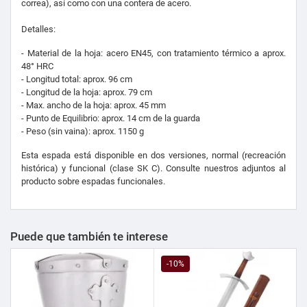
correa), así como con una contera de acero.
Detalles:
- Material de la hoja: acero
EN45
, con tratamiento térmico a aprox.
48° HRC
- Longitud total: aprox.
96 cm
- Longitud de la hoja: aprox.
79 cm
- Max.
ancho de la hoja: aprox.
45 mm
- Punto de Equilibrio: aprox.
14 cm de la guarda
- Peso (sin vaina): aprox.
1150 g
Esta espada está disponible en dos versiones, normal (recreación
histórica) y funcional (clase SK C). Consulte nuestros adjuntos al
producto sobre espadas funcionales.
Puede que también te interese
-10%