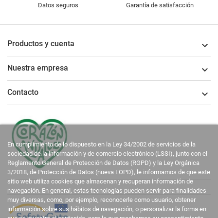
Datos seguros
Garantía de satisfacción
Productos y cuenta

Nuestra empresa

Contacto

En cumplimiento de lo dispuesto en la Ley 34/2002 de servicios de la
sociedad de la información y de comercio electrónico (LSSI), junto con el
Reglamento General de Protección de Datos (RGPD) y la Ley Orgánica
3/2018, de Protección de Datos (nueva LOPD), le informamos de que este
sitio web utiliza cookies que almacenan y recuperan información de
navegación. En general, estas tecnologías pueden servir para finalidades
muy diversas, como, por ejemplo, reconocerle como usuario, obtener
información sobre sus hábitos de navegación, o personalizar la forma en