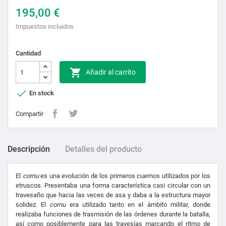
195,00 €
Impuestos incluidos
Cantidad

Añadir al carrito

En stock
Compartir
Descripción
Detalles del producto
El
cornu
es una evolución de los primeros cuernos utilizados por los
etruscos. Presentaba una forma característica casi circular con un
travesaño que hacia las veces de asa y daba a la estructura mayor
solidez. El
cornu
era utilizado tanto en el ámbito militar, donde
realizaba funciones de trasmisión de las órdenes durante la batalla,
así como posiblemente para las travesías marcando el ritmo de