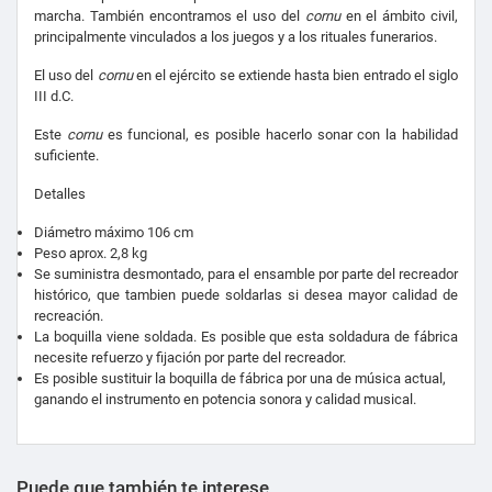
marcha. También encontramos el uso del
cornu
en el ámbito civil,
principalmente vinculados a los juegos y a los rituales funerarios.
El uso del
cornu
en el ejército se extiende hasta bien entrado el siglo
III d.C.
Este
cornu
es funcional, es posible hacerlo sonar con la habilidad
suficiente.
Detalles
Diámetro máximo 106 cm
Peso aprox. 2,8 kg
Se suministra desmontado, para el ensamble por parte del recreador
histórico, que tambien puede soldarlas si desea mayor calidad de
recreación.
La boquilla viene soldada. Es posible que esta soldadura de fábrica
necesite refuerzo y fijación por parte del recreador.
Es posible sustituir la boquilla de fábrica por una de música actual,
ganando el instrumento en potencia sonora y calidad musical.
Puede que también te interese