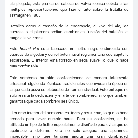
ala plegada, esta prenda de cabeza se volvió icónica debido a las
múltiples representaciones que hizo el arte sobre la Batalla de
Trafalgar en 1805.
Detalles como el tamaño de la escarapela, el vivo del ala, las
cuerdas o el plumero podían cambiar en función del batallón, el
rango o la veteranía.
Este
Round Hat
está fabricado en fieltro negro endurecido con
cuerdas de algodón y con el botón naval reglamentario que sujeta la
escarapela. El interior está forrado en seda suave, lo que lo hace
muy confortable.
Este sombrero ha sido confeccionado de manera totalmente
artesanal, siguiendo técnicas tradicionales que evocan la época en
la que cada pieza se elaboraba de forma individual. Este enfoque no
solo resalta la dedicación y el arte del sombrerero, sino que también
garantiza que cada sombrero sea único.
El cuerpo interior del sombrero es ligero y resistente, lo que lo hace
cómodo para llevar durante horas. Para su confección, se ha
utilizado un tipo de fieltro especialmente diseñado para evitar que se
apelmace o deforme. Esto no solo asegura una apariencia
impecable, sino que también aporta una gran durabilidad,