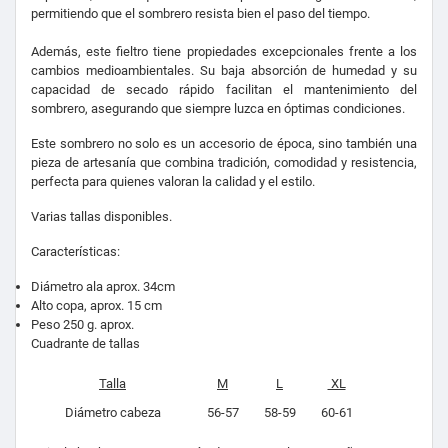
permitiendo que el sombrero resista bien el paso del tiempo.
Además, este fieltro tiene propiedades excepcionales frente a los
cambios medioambientales. Su baja absorción de humedad y su
capacidad de secado rápido facilitan el mantenimiento del
sombrero, asegurando que siempre luzca en óptimas condiciones.
Este sombrero no solo es un accesorio de época, sino también una
pieza de artesanía que combina tradición, comodidad y resistencia,
perfecta para quienes valoran la calidad y el estilo.
Varias tallas disponibles.
Características:
Diámetro ala aprox. 34cm
Alto copa, aprox. 15 cm
Peso 250 g. aprox.
Cuadrante de tallas
Talla
M
L
XL
Diámetro cabeza
56-57
58-59
60-61