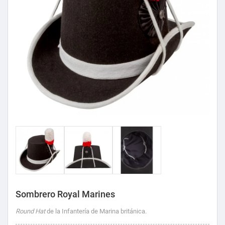
Sombrero Royal Marines
Round Hat
de la Infantería de Marina británica.