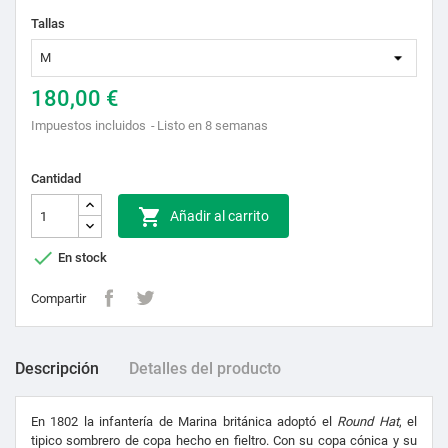
Tallas
180,00 €
Impuestos incluidos
Listo en 8 semanas
Cantidad

Añadir al carrito

En stock
Compartir
Descripción
Detalles del producto
En 1802 la infantería de Marina británica adoptó el
Round Hat
, el
tipico sombrero de copa hecho en fieltro. Con su copa cónica y su