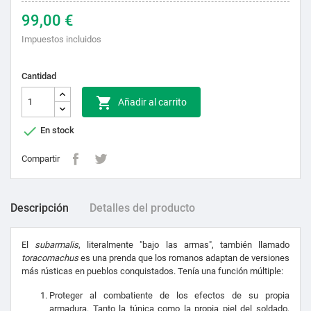
99,00 €
Impuestos incluidos
Cantidad

Añadir al carrito

En stock
Compartir
Descripción
Detalles del producto
El
subarmalis
, literalmente "bajo las armas", también llamado
toracomachus
es una prenda que los romanos adaptan de versiones
más rústicas en pueblos conquistados. Tenía una función múltiple:
Proteger al combatiente de los efectos de su propia
armadura. Tanto la túnica como la propia piel del soldado,