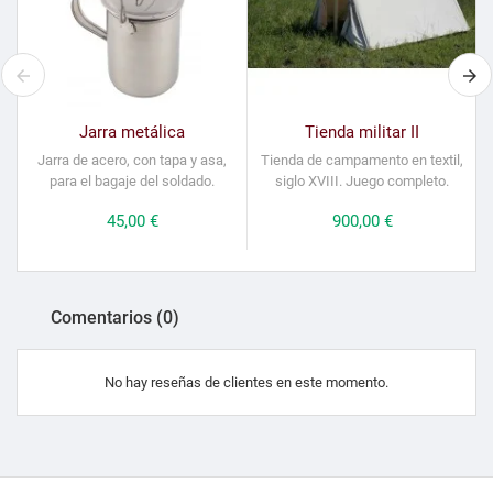
Jarra metálica
Tienda militar II
Jarra de acero, con tapa y asa,
Tienda de campamento
en
textil,
para el bagaje del soldado.
siglo XVIII. Juego completo.
Precio
45,00 €
Precio
900,00 €
Comentarios (0)
No hay reseñas de clientes en este momento.