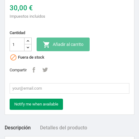
30,00 €
Impuestos incluidos
Cantidad

Añadir al carrito

Fuera de stock
Compartir
Notify me when available
Descripción
Detalles del producto