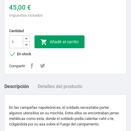
45,00 €
Impuestos incluidos
Cantidad

Añadir al carrito

En stock
Compartir
Descripción
Detalles del producto
En las campañas napoleónicas, el soldado necesitaba portar
algunos utensilios en su mochila. Entre ellos se encontraban jarras
metálicas como esta, donde el soldado podía calentar café o te,
colgándola por su asa sobre el fuego del campamento.