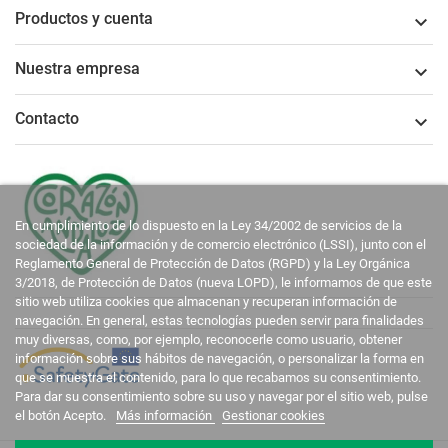
Productos y cuenta

Nuestra empresa

Contacto

En cumplimiento de lo dispuesto en la Ley 34/2002 de servicios de la
sociedad de la información y de comercio electrónico (LSSI), junto con el
Reglamento General de Protección de Datos (RGPD) y la Ley Orgánica
3/2018, de Protección de Datos (nueva LOPD), le informamos de que este
sitio web utiliza cookies que almacenan y recuperan información de
navegación. En general, estas tecnologías pueden servir para finalidades
muy diversas, como, por ejemplo, reconocerle como usuario, obtener
información sobre sus hábitos de navegación, o personalizar la forma en
que se muestra el contenido, para lo que recabamos su consentimiento.
Para dar su consentimiento sobre su uso y navegar por el sitio web, pulse
el botón Acepto.
Más información
Gestionar cookies