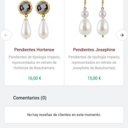
Pendientes Hortense
Pendientes Josephine
Pendientes de tipología Imperio,
Pendientes de tipología Imperio,
representados en retrato de
representados en retrato de
Hortense de Beauharnais.
Josephine de Beauharnais.
Precio
16,00 €
Precio
15,00 €
Comentarios (0)
No hay reseñas de clientes en este momento.