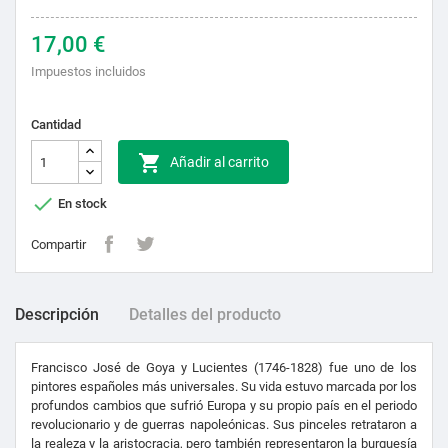
17,00 €
Impuestos incluidos
Cantidad

Añadir al carrito

En stock
Compartir
Descripción
Detalles del producto
Francisco José de Goya y Lucientes (1746-1828) fue uno de los
pintores españoles más universales. Su vida estuvo marcada por los
profundos cambios que sufrió Europa y su propio país en el periodo
revolucionario y de guerras napoleónicas. Sus pinceles retrataron a
la realeza y la aristocracia, pero también representaron la burguesía