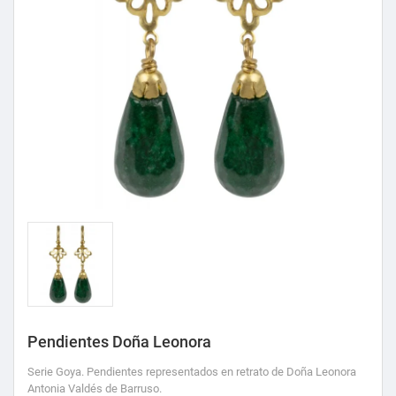
Pendientes Doña Leonora
Serie Goya. Pendientes representados en retrato de Doña Leonora
Antonia Valdés de Barruso.