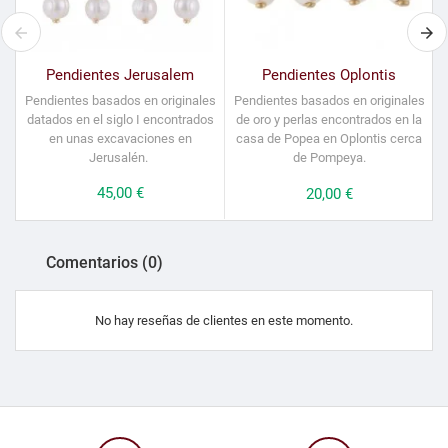
Pendientes Jerusalem
Pendientes Oplontis
Pendientes basados en originales
Pendientes basados en originales
datados en el siglo I encontrados
de oro y perlas encontrados en la
en unas excavaciones en
casa de Popea en Oplontis cerca
Jerusalén.
de Pompeya.
Precio
45,00 €
Precio
20,00 €
Comentarios (0)
No hay reseñas de clientes en este momento.