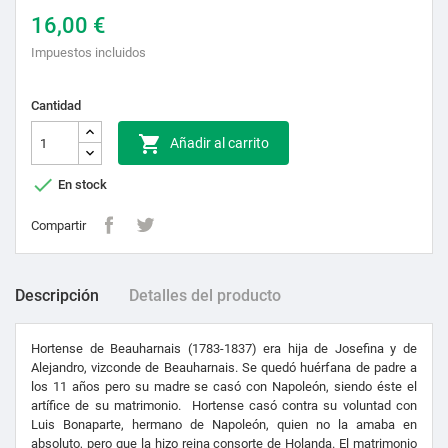
16,00 €
Impuestos incluidos
Cantidad

Añadir al carrito

En stock
Compartir
Descripción
Detalles del producto
Hortense de Beauharnais (1783-1837) era hija de Josefina y de
Alejandro, vizconde de Beauharnais. Se quedó huérfana de padre a
los 11 años pero su madre se casó con Napoleón, siendo éste el
artífice de su matrimonio.
Hortense casó contra su voluntad con
Luis Bonaparte, hermano de Napoleón, quien no la amaba en
absoluto, pero que la hizo reina consorte de Holanda. El matrimonio