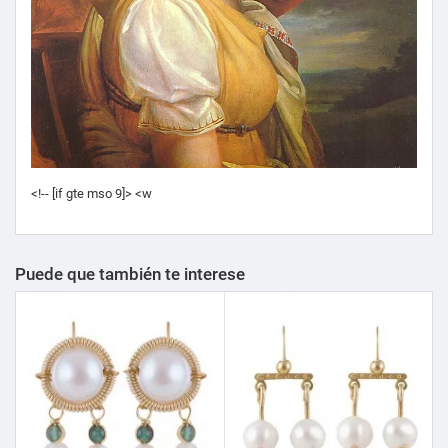
<!-- [if gte mso 9]> <w
Puede que también te interese