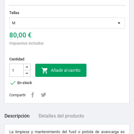
Tallas
80,00 €
Impuestos incluidos
Cantidad

Añadir al carrito

En stock
Compartir
Descripción
Detalles del producto
La limpieza y mantenimiento del fusil o pistola de avancarga es