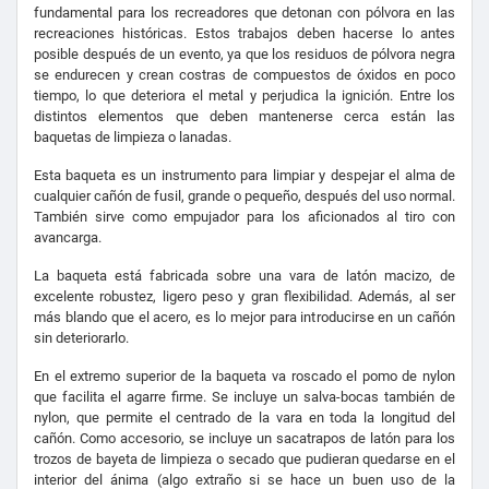
fundamental para los recreadores que detonan con pólvora en las
recreaciones históricas. Estos trabajos deben hacerse lo antes
posible después de un evento, ya que los residuos de pólvora negra
se endurecen y crean costras de compuestos de óxidos en poco
tiempo, lo que deteriora el metal y perjudica la ignición. Entre los
distintos elementos que deben mantenerse cerca están las
baquetas de limpieza o lanadas.
Esta baqueta es un instrumento para limpiar y despejar el alma de
cualquier cañón de fusil, grande o pequeño, después del uso normal.
También sirve como empujador para los aficionados al tiro con
avancarga.
La baqueta está fabricada sobre una vara de latón macizo, de
excelente robustez, ligero peso y gran flexibilidad. Además, al ser
más blando que el acero, es lo mejor para introducirse en un cañón
sin deteriorarlo.
En el extremo superior de la baqueta va roscado el pomo de nylon
que facilita el agarre firme. Se incluye un salva-bocas también de
nylon, que permite el centrado de la vara en toda la longitud del
cañón. Como accesorio, se incluye un sacatrapos de latón para los
trozos de bayeta de limpieza o secado que pudieran quedarse en el
interior del ánima (algo extraño si se hace un buen uso de la