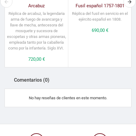
Arcabuz
Fusil español 1757-1801
Réplica de arcabuz, la legendaria
Réplica del fusil en servicio en el
arma de fuego de avancarga y
ejército español en 1808.
llave de mecha, antecesora del
Precio
690,00 €
mosquete y sucesora de
escopetas y otras armas pioneras,
empleada tanto por la caballería
como por la infantería. Siglo XVI.
Precio
720,00 €
Comentarios (0)
No hay reseñas de clientes en este momento.