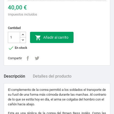
40,00 €
Impuestos incluidos
Cantidad

Añadir al carrito

En stock
Compartir
Descripción
Detalles del producto
El complemento de la correa permitió a los soldados el transporte de
su fusil de una forma más cómoda durante las marchas. Al contrario
de lo que se estila hoy en día, el arma se colgaba del hombro con el
cañón hacia abajo.
Esta es una réplica de la correa del Brown Bess inglés. Como las