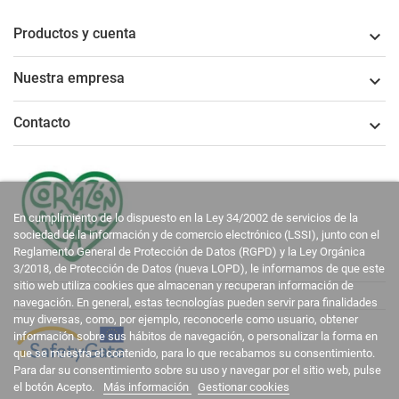
Productos y cuenta

Nuestra empresa

Contacto

En cumplimiento de lo dispuesto en la Ley 34/2002 de servicios de la
sociedad de la información y de comercio electrónico (LSSI), junto con el
Reglamento General de Protección de Datos (RGPD) y la Ley Orgánica
3/2018, de Protección de Datos (nueva LOPD), le informamos de que este
sitio web utiliza cookies que almacenan y recuperan información de
navegación. En general, estas tecnologías pueden servir para finalidades
muy diversas, como, por ejemplo, reconocerle como usuario, obtener
información sobre sus hábitos de navegación, o personalizar la forma en
que se muestra el contenido, para lo que recabamos su consentimiento.
Para dar su consentimiento sobre su uso y navegar por el sitio web, pulse
el botón Acepto.
Más información
Gestionar cookies