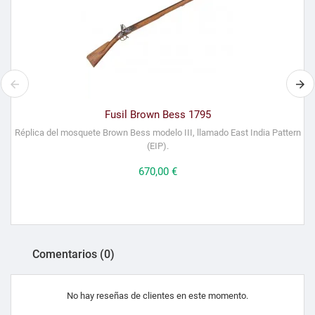
Fusil Brown Bess 1795
Réplica del mosquete Brown Bess modelo III, llamado East India Pattern
(EIP).
Precio
670,00 €
Comentarios (0)
No hay reseñas de clientes en este momento.