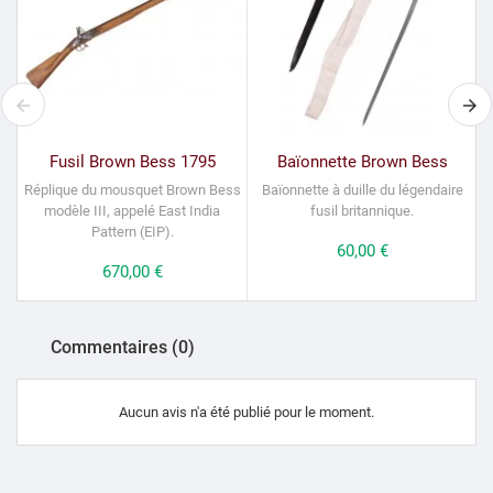
Fusil Brown Bess 1795
Baïonnette Brown Bess
Réplique du mousquet Brown Bess
Baïonnette à duille du légendaire
modèle III, appelé East India
fusil britannique.
Pattern (EIP).
Prix
60,00 €
Prix
670,00 €
Commentaires (0)
Aucun avis n'a été publié pour le moment.