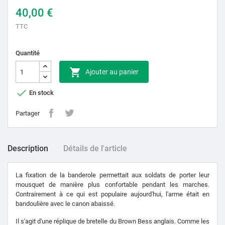
40,00 €
TTC
Quantité

Ajouter au panier

En stock
Partager
Description
Détails de l'article
La fixation de la banderole permettait aux soldats de porter leur
mousquet de manière plus confortable pendant les marches.
Contrairement à ce qui est populaire aujourd'hui, l'arme était en
bandoulière avec le canon abaissé.
Il s'agit d'une réplique de bretelle du Brown Bess anglais. Comme les