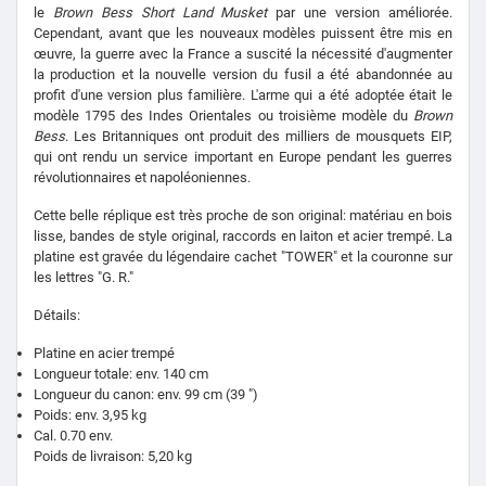
le
Brown Bess Short Land Musket
par une version améliorée.
Cependant, avant que les nouveaux modèles puissent être mis en
œuvre, la guerre avec la France a suscité la nécessité d'augmenter
la production et la nouvelle version du fusil a été abandonnée au
profit d'une version plus familière. L'arme qui a été adoptée était le
modèle 1795 des Indes Orientales ou troisième modèle du
Brown
Bess
. Les Britanniques ont produit des milliers de mousquets EIP,
qui ont rendu un service important en Europe pendant les guerres
révolutionnaires et napoléoniennes.
Cette belle réplique est très proche de son original: matériau en bois
lisse, bandes de style original, raccords en laiton et acier trempé. La
platine est gravée du légendaire cachet "TOWER" et la couronne sur
les lettres "G. R."
Détails:
Platine en acier trempé
Longueur totale: env. 140 cm
Longueur du canon: env. 99 cm (39 ")
Poids: env. 3,95 kg
Cal. 0.70 env.
Poids de livraison: 5,20 kg