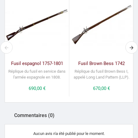
Fusil espagnol 1757-1801
Fusil Brown Bess 1742
Réplique du fusil en service dans
Réplique du fusil Brown Bess I,
l'armée espagnole en 1808.
appelé Long Land Pattern (LLP).
Prix
690,00 €
Prix
670,00 €
Commentaires (0)
Aucun avis n'a été publié pour le moment.