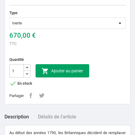
Type
670,00 €
TTC
Quantité

Ajouter au panier

En stock
Partager
Description
Détails de l'article
Au début des années 1790, les Britanniques décident de remplacer