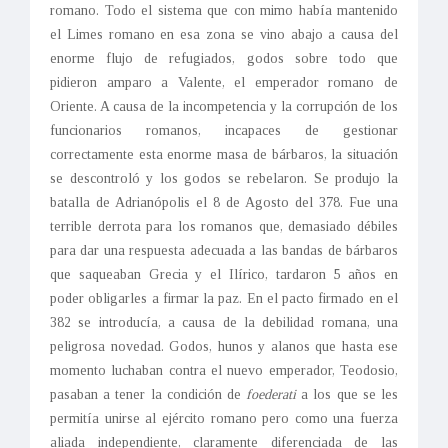
romano. Todo el sistema que con mimo había mantenido
el Limes romano en esa zona se vino abajo a causa del
enorme flujo de refugiados, godos sobre todo que
pidieron amparo a Valente, el emperador romano de
Oriente. A causa de la incompetencia y la corrupción de los
funcionarios romanos, incapaces de gestionar
correctamente esta enorme masa de bárbaros, la situación
se descontroló y los godos se rebelaron. Se produjo la
batalla de Adrianópolis el 8 de Agosto del 378. Fue una
terrible derrota para los romanos que, demasiado débiles
para dar una respuesta adecuada a las bandas de bárbaros
que saqueaban Grecia y el Ilírico, tardaron 5 años en
poder obligarles a firmar la paz. En el pacto firmado en el
382 se introducía, a causa de la debilidad romana, una
peligrosa novedad. Godos, hunos y alanos que hasta ese
momento luchaban contra el nuevo emperador, Teodosio,
pasaban a tener la condición de
foederati
a los que se les
permitía unirse al ejército romano pero como una fuerza
aliada independiente, claramente diferenciada de las