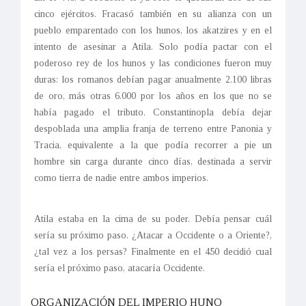
cinco ejércitos. Fracasó también en su alianza con un
pueblo emparentado con los hunos, los akatzires y en el
intento de asesinar a Atila. Solo podía pactar con el
poderoso rey de los hunos y las condiciones fueron muy
duras: los romanos debían pagar anualmente 2.100 libras
de oro, más otras 6.000 por los años en los que no se
había pagado el tributo. Constantinopla debía dejar
despoblada una amplia franja de terreno entre Panonia y
Tracia, equivalente a la que podía recorrer a pie un
hombre sin carga durante cinco días, destinada a servir
como tierra de nadie entre ambos imperios.
Atila estaba en la cima de su poder. Debía pensar cuál
sería su próximo paso. ¿Atacar a Occidente o a Oriente?,
¿tal vez a los persas? Finalmente en el 450 decidió cual
sería el próximo paso, atacaría Occidente.
ORGANIZACIÓN DEL IMPERIO HUNO