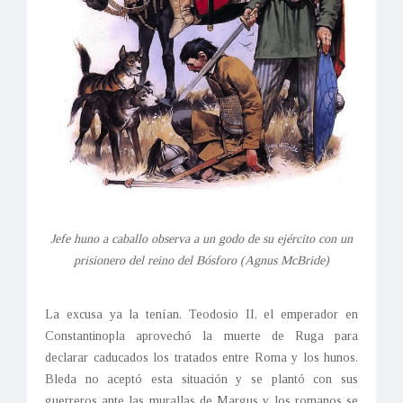
Jefe huno a caballo observa a un godo de su ejército con un
prisionero del reino del Bósforo (Agnus McBride)
La excusa ya la tenían. Teodosio II, el emperador en
Constantinopla aprovechó la muerte de Ruga para
declarar caducados los tratados entre Roma y los hunos.
Bleda no aceptó esta situación y se plantó con sus
guerreros ante las murallas de Margus y los romanos se