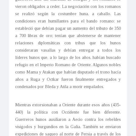
vieron obligados a ceder. La negociación con los romanos
se realizó según la costumbre huna, a caballo. Las
condiciones eran humillantes para el bando romano: se
estableció que debían pagar un aumento del tributo de 350
a 700 libras de oro; tenían que abstenerse de mantener
relaciones diplomáticas con tribus que los hunos
consideraran vasallas y debían entregar a todos los
líderes hunos que, a lo largo de los años, habían buscado
refugio en el Imperio Romano de Oriente. Algunos nobles
como Mama y Atakan que habían disputado el trono hacía
años a Ruga y Octkar fueron finalmente entregados y
condenados por Bleda y Atila a morir empalados.
Mientras extorsionaban a Oriente durante esos años (435-
440) la política con Occidente fue bien diferente.
Guerreros hunos auxiliaron a Aecio contra los rebeldes
visigodos y burgundios en la Galia. También se enviaron
expediciones de saqueo al norte de Persia a través de los