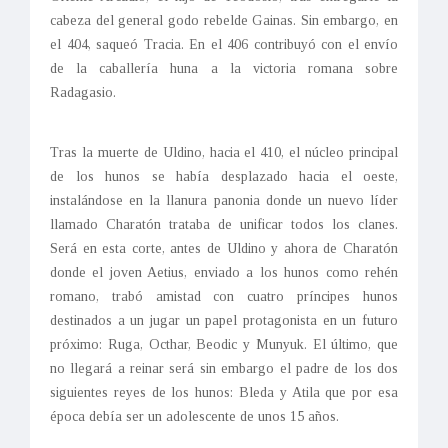
cabeza del general godo rebelde Gainas. Sin embargo, en
el 404, saqueó Tracia. En el 406 contribuyó con el envío
de la caballería huna a la victoria romana sobre
Radagasio.
Tras la muerte de Uldino, hacia el 410, el núcleo principal
de los hunos se había desplazado hacia el oeste,
instalándose en la llanura panonia donde un nuevo líder
llamado Charatón trataba de unificar todos los clanes.
Será en esta corte, antes de Uldino y ahora de Charatón
donde el joven Aetius, enviado a los hunos como rehén
romano, trabó amistad con cuatro príncipes hunos
destinados a un jugar un papel protagonista en un futuro
próximo: Ruga, Octhar, Beodic y Munyuk. El último, que
no llegará a reinar será sin embargo el padre de los dos
siguientes reyes de los hunos: Bleda y Atila que por esa
época debía ser un adolescente de unos 15 años.