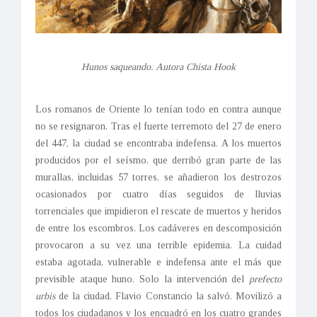
Hunos saqueando. Autora Chista Hook
Los romanos de Oriente lo tenían todo en contra aunque
no se resignaron. Tras el fuerte terremoto del 27 de enero
del 447, la ciudad se encontraba indefensa. A los muertos
producidos por el seísmo, que derribó gran parte de las
murallas, incluidas 57 torres, se añadieron los destrozos
ocasionados por cuatro días seguidos de lluvias
torrenciales que impidieron el rescate de muertos y heridos
de entre los escombros. Los cadáveres en descomposición
provocaron a su vez una terrible epidemia. La cuidad
estaba agotada, vulnerable e indefensa ante el más que
previsible ataque huno. Solo la intervención del
prefecto
urbis
de la ciudad, Flavio Constancio la salvó. Movilizó a
todos los ciudadanos y los encuadró en los cuatro grandes