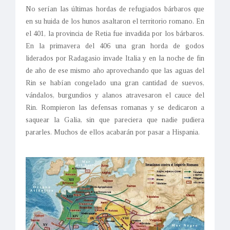
No serían las últimas hordas de refugiados bárbaros que
en su huida de los hunos asaltaron el territorio romano. En
el 401, la provincia de Retia fue invadida por los bárbaros.
En la primavera del 406 una gran horda de godos
liderados por Radagasio invade Italia y en la noche de fin
de año de ese mismo año aprovechando que las aguas del
Rin se habían congelado una gran cantidad de suevos,
vándalos, burgundios y alanos atravesaron el cauce del
Rin. Rompieron las defensas romanas y se dedicaron a
saquear la Galia, sin que pareciera que nadie pudiera
pararles. Muchos de ellos acabarán por pasar a Hispania.