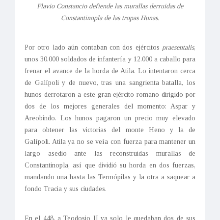
Flavio Constancio defiende las murallas derruidas de
Constantinopla de las tropas Hunas.
Por otro lado aún contaban con dos ejércitos
praesentalis
,
unos 30.000 soldados de infantería y 12.000 a caballo para
frenar el avance de la horda de Atila. Lo intentaron cerca
de Galípoli y de nuevo, tras una sangrienta batalla, los
hunos derrotaron a este gran ejército romano dirigido por
dos de los mejores generales del momento: Aspar y
Areobindo. Los hunos pagaron un precio muy elevado
para obtener las victorias del monte Heno y la de
Galípoli. Atila ya no se veía con fuerza para mantener un
largo asedio ante las reconstruidas murallas de
Constantinopla, así que dividió su horda en dos fuerzas,
mandando una hasta las Termópilas y la otra a saquear a
fondo Tracia y sus ciudades.
En el 448, a Teodosio II ya solo le quedaban dos de sus