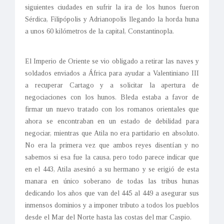
siguientes ciudades en sufrir la ira de los hunos fueron
Sérdica, Filipópolis y Adrianopolis llegando la horda huna
a unos 60 kilómetros de la capital, Constantinopla.
El Imperio de Oriente se vio obligado a retirar las naves y
soldados enviados a África para ayudar a Valentiniano III
a recuperar Cartago y a solicitar la apertura de
negociaciones con los hunos. Bleda estaba a favor de
firmar un nuevo tratado con los romanos orientales que
ahora se encontraban en un estado de debilidad para
negociar, mientras que Atila no era partidario en absoluto.
No era la primera vez que ambos reyes disentían y no
sabemos si esa fue la causa, pero todo parece indicar que
en el 443, Atila asesinó a su hermano y se erigió de esta
manara en único soberano de todas las tribus hunas
dedicando los años que van del 445 al 449 a asegurar sus
inmensos dominios y a imponer tributo a todos los pueblos
desde el Mar del Norte hasta las costas del mar Caspio.