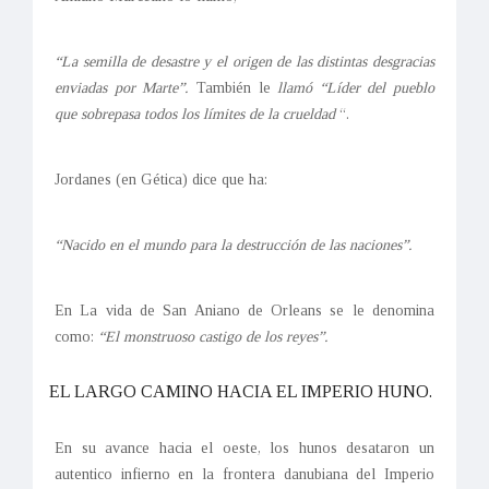
“La semilla de desastre y el origen de las distintas desgracias
enviadas por Marte”.
También le
llamó “Líder del pueblo
que sobrepasa todos los límites de la crueldad
“.
Jordanes (en Gética) dice que ha:
“Nacido en el mundo para la destrucción de las naciones”.
En La vida de San Aniano de Orleans se le denomina
como:
“El monstruoso castigo de los reyes”.
EL LARGO CAMINO HACIA EL IMPERIO HUNO.
En su avance hacia el oeste, los hunos desataron un
autentico infierno en la frontera danubiana del Imperio