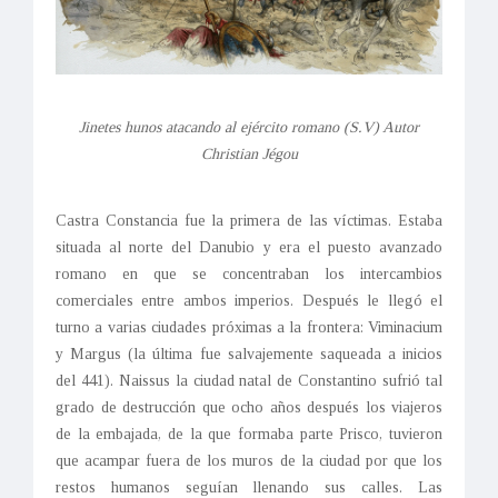
Jinetes hunos atacando al ejército romano (S.V) Autor
Christian Jégou
Castra Constancia fue la primera de las víctimas. Estaba
situada al norte del Danubio y era el puesto avanzado
romano en que se concentraban los intercambios
comerciales entre ambos imperios. Después le llegó el
turno a varias ciudades próximas a la frontera: Viminacium
y Margus (la última fue salvajemente saqueada a inicios
del 441). Naissus la ciudad natal de Constantino sufrió tal
grado de destrucción que ocho años después los viajeros
de la embajada, de la que formaba parte Prisco, tuvieron
que acampar fuera de los muros de la ciudad por que los
restos humanos seguían llenando sus calles. Las