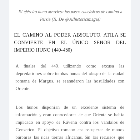
El ejército huno atraviesa los pasos caucásicos de camino a
Persia (Il. De @AIhistoricimages)
EL CAMINO AL PODER ABSOLUTO. ATILA SE
CONVIERTE EN EL ÚNICO SEÑOR DEL
IMPERIO HUNO (440-450)
A finales del 440, utilizando como excusa las
depredaciones sobre tumbas hunas del obispo de la ciudad
romana de Margus, se reanudaron las hostilidades con
Oriente.
Los hunos disponían de un excelente sistema de
información y eran conocedores de que Oriente se había
implicado en apoyo de Rávena contra los vándalos de
Genserico. El objetivo romano era recuperar de manos
bárbaras las ricas tierras africanas. Sin los recursos que