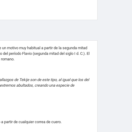
e un motivo muy habitual a partir de la segunda mitad
del período Flavio (segunda mitad del siglo I d. C.). El
o romano.
azgos de Tekije son de este tipo, al igual que los del
e extremos abultados, creando una especie de
 partir de cualquier correa de cuero.