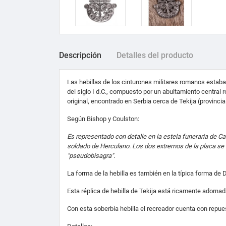
Descripción
Detalles del producto
Las hebillas de los cinturones militares romanos estaba
del siglo I d.C., compuesto por un abultamiento central
original, encontrado en Serbia cerca de Tekija (provinci
Según Bishop y Coulston:
Es representado con detalle en la estela funeraria de C
soldado de Herculano. Los dos extremos de la placa se 
"pseudobisagra".
La forma de la hebilla es también en la típica forma de 
Esta réplica de hebilla de Tekija está ricamente adornad
Con esta soberbia hebilla el recreador cuenta con repue