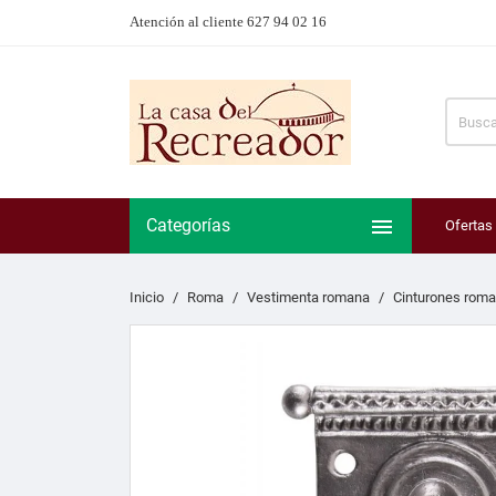
Atención al cliente 627 94 02 16

Categorías
Ofertas
Inicio
Roma
Vestimenta romana
Cinturones rom