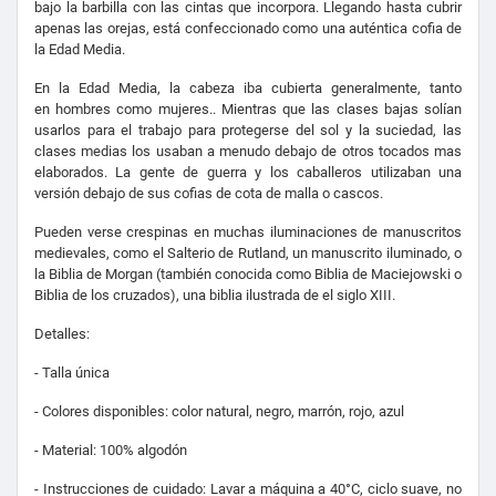
bajo la barbilla con las cintas que incorpora. Llegando hasta cubrir
apenas las orejas, está confeccionado como una auténtica cofia de
la Edad Media.
En la Edad Media, la cabeza iba cubierta generalmente, tanto
en hombres como mujeres.. Mientras que las clases bajas solían
usarlos para el trabajo para protegerse del sol y la suciedad, las
clases medias los usaban a menudo debajo de otros tocados mas
elaborados. La gente de guerra y los caballeros utilizaban una
versión debajo de sus cofias de cota de malla o cascos.
Pueden verse crespinas en muchas iluminaciones de manuscritos
medievales, como el Salterio de Rutland, un manuscrito iluminado, o
la Biblia de Morgan (también conocida como Biblia de Maciejowski o
Biblia de los cruzados), una biblia ilustrada de el siglo XIII.
Detalles:
- Talla única
- Colores disponibles: color natural, negro, marrón, rojo, azul
- Material: 100% algodón
- Instrucciones de cuidado: Lavar a máquina a 40°C, ciclo suave, no