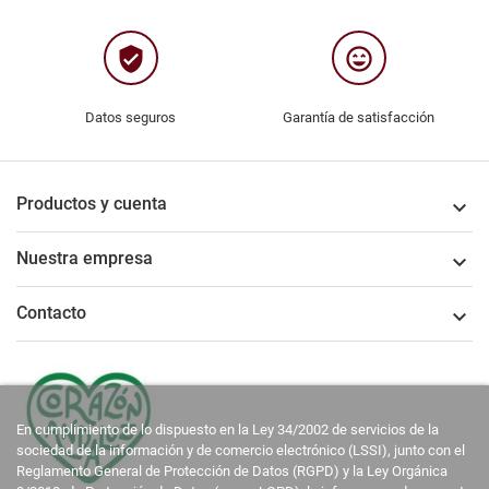
verified_user
sentiment_very_satisfied
Datos seguros
Garantía de satisfacción
Productos y cuenta

Nuestra empresa

Contacto

En cumplimiento de lo dispuesto en la Ley 34/2002 de servicios de la
sociedad de la información y de comercio electrónico (LSSI), junto con el
Reglamento General de Protección de Datos (RGPD) y la Ley Orgánica