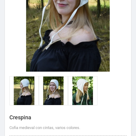
Crespina
Cofia medieval con cintas, varios colores.