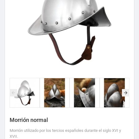
Morrión normal
Morrión utilizado por los tercios españoles durante el siglo XVI y
XVII.