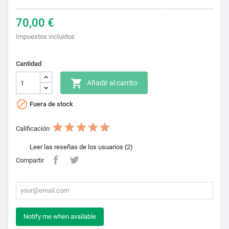
70,00 €
Impuestos incluidos
Cantidad

Añadir al carrito

Fuera de stock
Calificación
Leer las reseñas de los usuarios (2)
Compartir
Notify me when available