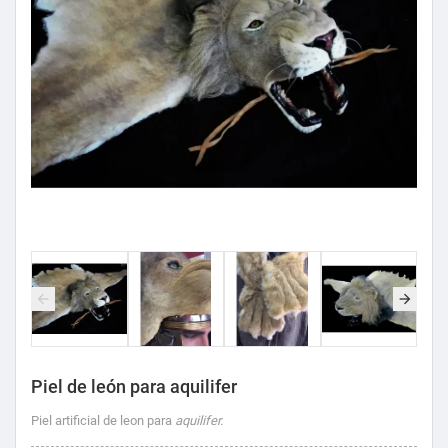
Piel de león para aquilifer
Piel artificial de leon para
aquilifer.