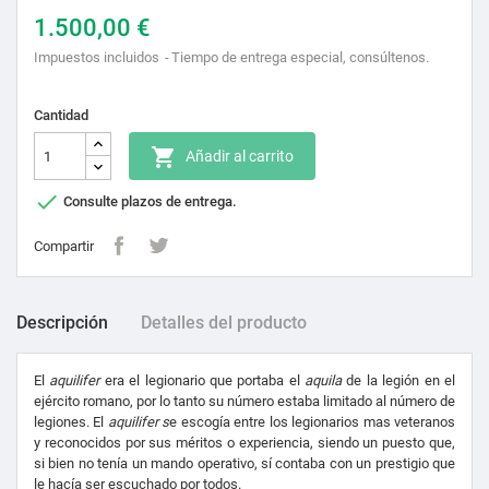
1.500,00 €
Impuestos incluidos
Tiempo de entrega especial, consúltenos.
Cantidad

Añadir al carrito

Consulte plazos de entrega.
Compartir
Descripción
Detalles del producto
El
aquilifer
era el legionario que portaba el
aquila
de la legión en el
ejército romano, por lo tanto su número estaba limitado al número de
legiones. El
aquilifer s
e escogía entre los legionarios mas veteranos
y reconocidos por sus méritos o experiencia, siendo un puesto que,
si bien no tenía un mando operativo, sí contaba con un prestigio que
le hacía ser escuchado por todos.