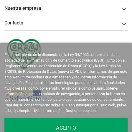
Nuestra empresa

Contacto

En cumplimiento de lo dispuesto en la Ley 34/2002 de servicios de la
sociedad de la información y de comercio electrónico (LSSI), junto con el
Reglamento General de Protección de Datos (RGPD) y la Ley Orgánica
3/2018, de Protección de Datos (nueva LOPD), le informamos de que este
sitio web utiliza cookies que almacenan y recuperan información de
navegación. En general, estas tecnologías pueden servir para finalidades
muy diversas, como, por ejemplo, reconocerle como usuario, obtener
información sobre sus hábitos de navegación, o personalizar la forma en
que se muestra el contenido, para lo que recabamos su consentimiento.
Para dar su consentimiento sobre su uso y navegar por el sitio web, pulse
el botón Acepto.
Más información
Gestionar cookies
La Casa del Recreador © 2020-2026. Todos los derechos reservados.
ACEPTO