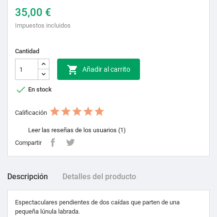
35,00 €
Impuestos incluidos
Cantidad

Añadir al carrito

En stock
Calificación
Leer las reseñas de los usuarios (1)
Compartir
Descripción
Detalles del producto
Espectaculares pendientes de dos caídas que parten de una
pequeña lúnula labrada.