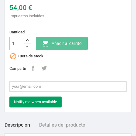
54,00 €
Impuestos incluidos
Cantidad

Añadir al carrito

Fuera de stock
Compartir
Notify me when available
Descripción
Detalles del producto