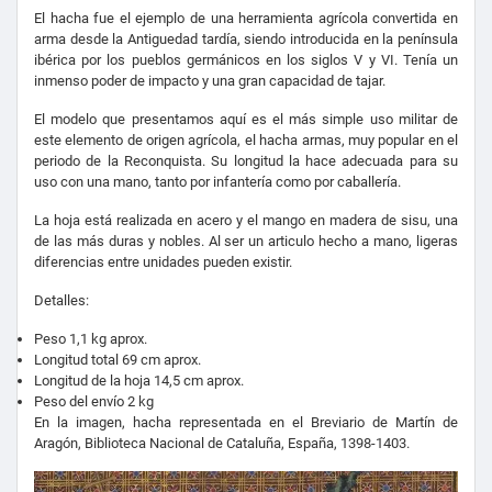
El hacha fue el ejemplo de una herramienta agrícola convertida en
arma desde la Antiguedad tardía, siendo introducida en la península
ibérica por los pueblos germánicos en los siglos V y VI. Tenía un
inmenso poder de impacto y una gran capacidad de tajar.
El modelo que presentamos aquí es el más simple uso militar de
este elemento de origen agrícola, el hacha armas, muy popular en el
periodo de la Reconquista. Su longitud la hace adecuada para su
uso con una mano, tanto por infantería como por caballería.
La hoja está realizada en acero y el mango en madera de sisu, una
de las más duras y nobles. Al ser un articulo hecho a mano, ligeras
diferencias entre unidades pueden existir.
Detalles:
Peso 1,1 kg aprox.
Longitud total 69 cm aprox.
Longitud de la hoja 14,5 cm aprox.
Peso del envío 2 kg
En la imagen, hacha representada en el Breviario de Martín de
Aragón, Biblioteca Nacional de Cataluña, España, 1398-1403.