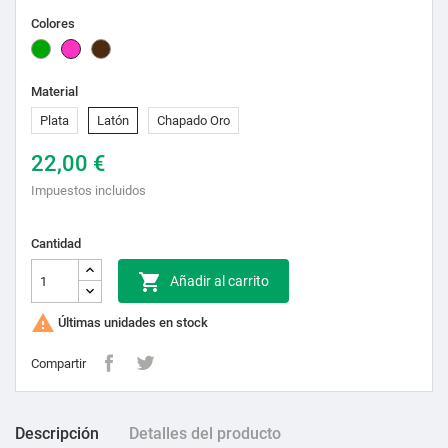
Colores
Verde
Rosa
Marrón
Material
Plata
Latón
Chapado Oro
22,00 €
Impuestos incluidos
Cantidad

Añadir al carrito

Últimas unidades en stock
Compartir
Descripción
Detalles del producto