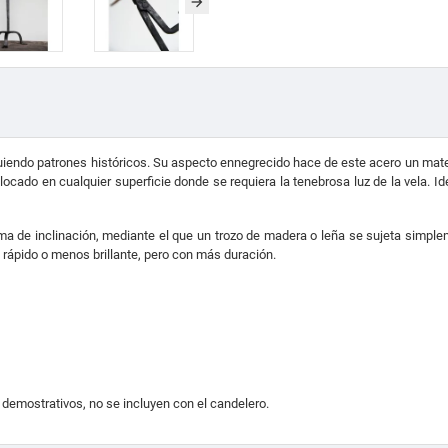
endo patrones históricos. Su aspecto ennegrecido hace de este acero un materia
olocado en cualquier superficie donde se requiera la tenebrosa luz de la vela. I
ma de inclinación, mediante el que u
n trozo de madera o leña se sujeta simplem
s rápido o menos brillante, pero con más duración.
s demostrativos, no se incluyen con el candelero.