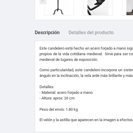
Descripción
Detalles del producto
Este candelero está hecho en acero forjado a mano sigui
propios de la vida cotidiana medieval. Sirve para ser c
medieval de lugares de exposición.
Como particularidad, este candelero incorpora un siste
ángulo en la inclinación, la vela arde más brillante y má
Detalles:
- Material: acero forjado a mano
- Altura: aprox. 26 cm
Peso del envío: 1.80 kg
El velón y la astilla que aparecen en la imagen a efecto