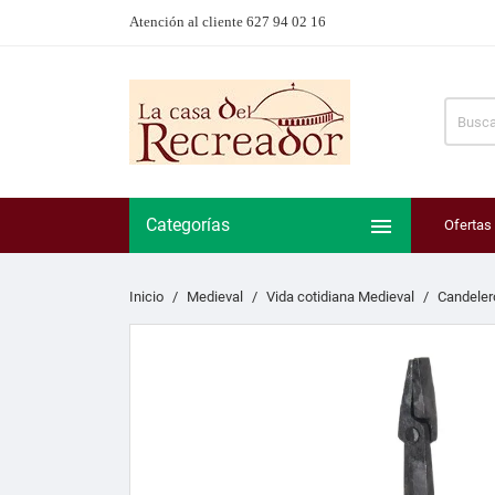
Atención al cliente 627 94 02 16

Categorías
Ofertas
Inicio
Medieval
Vida cotidiana Medieval
Candelero