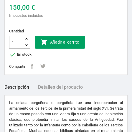
150,00 €
Impuestos incluidos
Cantidad

Añadir al carrito

En stock
Compartir
Descripción
Detalles del producto
La celada borgoñona o borgoñota fue una incorporación al
armamento de los Tercios de la primera mitad del siglo XVI. Se trata
de un casco pesado con una visera fija y una cresta de inspiración
clásica, que pretendía imitar los cascos de la Antiguedad. Fue
utilizado tanto por la infantería como por la caballería de los Tercios
Españoles. Muchas escenas bíblicas pintadas en el renacimiento