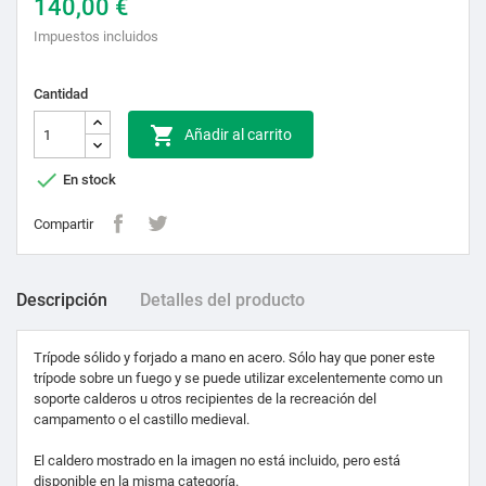
140,00 €
Impuestos incluidos
Cantidad

Añadir al carrito

En stock
Compartir
Descripción
Detalles del producto
Trípode sólido y forjado a mano en acero.
Sólo hay que poner este
trípode sobre un fuego y se puede utilizar excelentemente como un
soporte calderos u otros recipientes de la recreación del
campamento o el castillo medieval.
El caldero mostrado en la imagen no está incluido, pero está
disponible en la misma categoría.