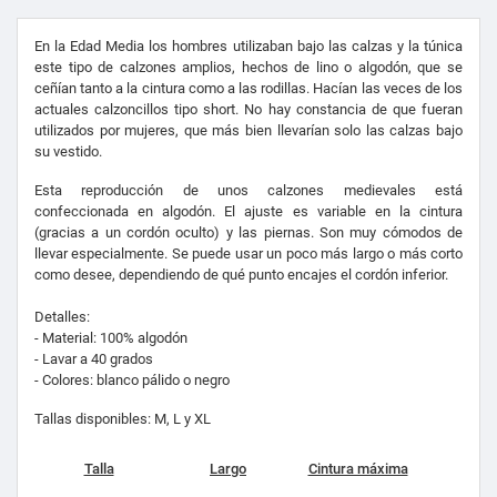
En la Edad Media los hombres utilizaban bajo las calzas y la túnica
este tipo de calzones amplios, hechos de lino o algodón, que se
ceñían tanto a la cintura como a las rodillas. Hacían las veces de los
actuales calzoncillos tipo short. No hay constancia de que fueran
utilizados por mujeres, que más bien llevarían solo las calzas bajo
su vestido.
Esta reproducción de unos calzones medievales está
confeccionada en algodón. El ajuste es variable en la cintura
(gracias a un cordón oculto) y las piernas. Son muy cómodos de
llevar especialmente.
Se puede usar un poco más largo o más corto
como desee, dependiendo de qué punto encajes el cordón inferior.
Detalles:
- Material: 100% algodón
- Lavar a 40 grados
- Colores: blanco pálido
o negro
Tallas
disponibles: M, L y XL
Talla
Largo
Cintura máxima