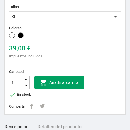
Tallas
Colores
Blanco
Negro
39,00 €
Impuestos incluidos
Cantidad

Añadir al carrito

En stock
Compartir
Descripción
Detalles del producto