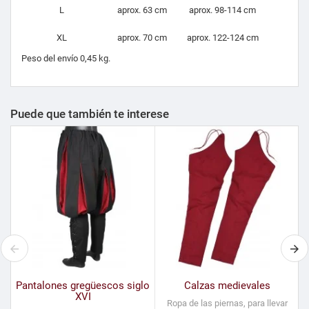
L
aprox. 63 cm
aprox. 98-114 cm
XL
aprox. 70 cm
aprox. 122-124 cm
Peso del envío 0,45 kg.
Puede que también te interese
Pantalones gregüescos siglo
Calzas medievales
XVI
Ropa de las piernas, para llevar