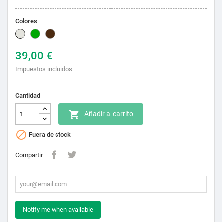
Colores
Natural
Verde
Marrón
39,00 €
Impuestos incluidos
Cantidad

Añadir al carrito

Fuera de stock
Compartir
Notify me when available