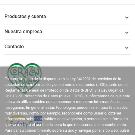
Productos y cuenta

Nuestra empresa

Contacto

En cumplimiento de lo dispuesto en la Ley 34/2002 de servicios de la
sociedad de la información y de comercio electrónico (LSSI), junto con el
Reglamento General de Protección de Datos (RGPD) y la Ley Orgánica
3/2018, de Protección de Datos (nueva LOPD), le informamos de que este
sitio web utiliza cookies que almacenan y recuperan información de
navegación. En general, estas tecnologías pueden servir para finalidades
muy diversas, como, por ejemplo, reconocerle como usuario, obtener
información sobre sus hábitos de navegación, o personalizar la forma en
que se muestra el contenido, para lo que recabamos su consentimiento.
Para dar su consentimiento sobre su uso y navegar por el sitio web, pulse