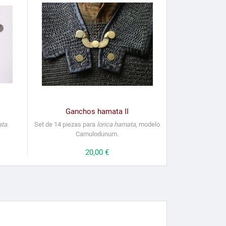
Ganchos hamata II
ata
.
Set de 14 piezas para
lorica hamata
, modelo
Camulodunum.
Precio
20,00 €