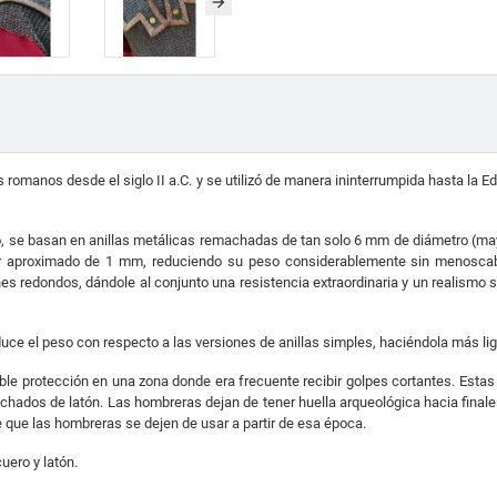
s romanos desde el siglo II a.C. y se utilizó de manera ininterrumpida hasta la
 se basan en anillas metálicas remachadas de tan solo 6 mm de diámetro (ma
or aproximado de 1 mm, reduciendo su peso considerablemente sin menoscabar
redondos, dándole al conjunto una resistencia extraordinaria y un realismo s
uce el peso con respecto a las versiones de anillas simples, haciéndola más lige
oble protección en una zona donde era frecuente recibir golpes cortantes. Estas
hados de latón. Las hombreras dejan de tener huella arqueológica hacia finales de
 que las hombreras se dejen de usar a partir de esa época.
uero y latón.