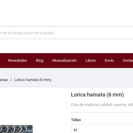
Novedades
Blog
Musealización
Libros
Envío
Conta
anas
Lorica hamata (6 mm)
Lorica hamata (6 mm)
Cota de malla en calidad superior, util
Tallas