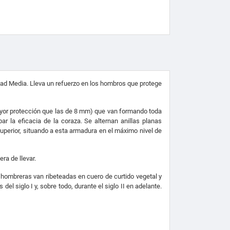
 Edad Media. Lleva un refuerzo en los hombros que protege
yor protección que las de 8 mm) que van formando toda
 la eficacia de la coraza. Se alternan anillas planas
uperior, situando a esta armadura en el máximo nivel de
ra de llevar.
 hombreras van ribeteadas en cuero de curtido vegetal y
l siglo I y, sobre todo, durante el siglo II en adelante.