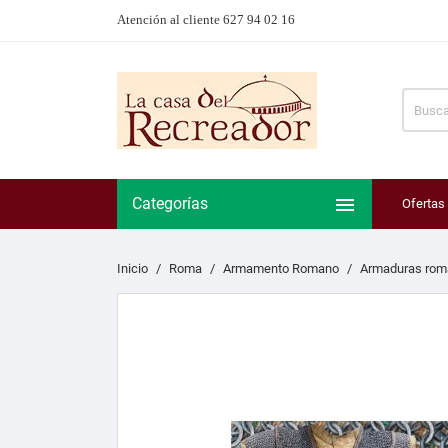
Atención al cliente 627 94 02 16

Categorías
Ofertas
Inicio
Roma
Armamento Romano
Armaduras rom