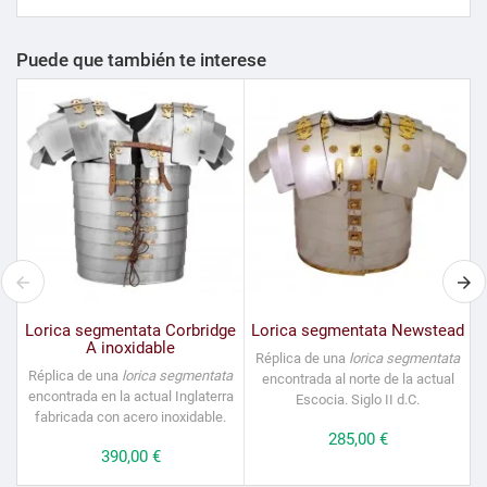
Puede que también te interese
Lorica segmentata Corbridge
Lorica segmentata Newstead
A inoxidable
Réplica de una
lorica segmentata
Réplica de una
lorica segmentata
encontrada al norte de la actual
encontrada en la actual Inglaterra
Escocia. Siglo II d.C.
fabricada con acero inoxidable.
Precio
285,00 €
Precio
390,00 €