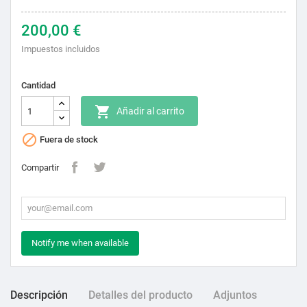
200,00 €
Impuestos incluidos
Cantidad

Añadir al carrito

Fuera de stock
Compartir
Notify me when available
Descripción
Detalles del producto
Adjuntos