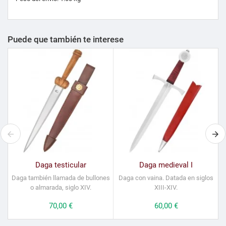
Puede que también te interese
Daga testicular
Daga medieval I
Daga también llamada de bullones
Daga con vaina. Datada en siglos
o almarada, siglo XIV.
XIII-XIV.
Precio
70,00 €
Precio
60,00 €