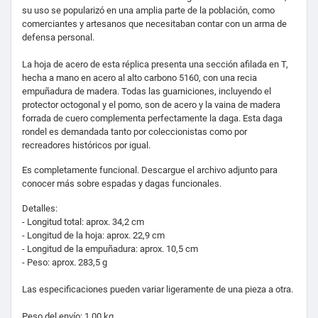
su uso se popularizó en una amplia parte de la población, como
comerciantes y artesanos que necesitaban contar con un arma de
defensa personal.
La hoja de acero de esta réplica presenta una sección afilada en T,
hecha a mano en acero al alto carbono 5160, con una recia
empuñadura de madera.
Todas las guarniciones, incluyendo el
protector octogonal y el pomo, son de acero y la vaina de madera
forrada de
cuero
complementa perfectamente la daga. Esta daga
r
ondel es demandada tanto por coleccionistas como por
recreadores históricos por igual.
Es completamente funcional. Descargue el archivo adjunto para
conocer más sobre espadas y dagas funcionales.
Detalles:
- Longitud total: aprox.
34,2 cm
- Longitud de la hoja: aprox.
22,9 cm
- Longitud de la empuñadura: aprox.
10,5 cm
- Peso: aprox.
283,5 g
Las especificaciones pueden variar ligeramente de una pieza a otra.
Peso del envío: 1.00 kg