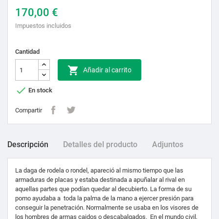
170,00 €
Impuestos incluidos
Cantidad

Añadir al carrito

En stock
Compartir
Descripción
Detalles del producto
Adjuntos
La daga de rodela o rondel, apareció al mismo tiempo que las
armaduras de placas y estaba destinada a apuñalar al rival en
aquellas partes que podían quedar al decubierto. La forma de su
pomo ayudaba a toda la palma de la mano a ejercer presión para
conseguir la penetración. Normalmente se usaba en los visores de
los hombres de armas caidos o descabalgados.
En el mundo civil,