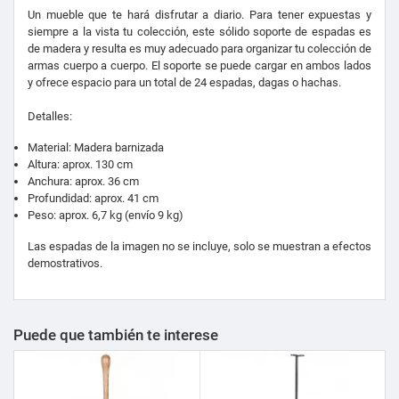
Un mueble que te hará disfrutar a diario. Para tener expuestas y
siempre a la vista tu colección, e
ste sólido soporte de espadas es
de madera y resulta es muy adecuado para organizar tu colección de
armas cuerpo a cuerpo.
El soporte se puede cargar en ambos lados
y ofrece espacio para un total de 24 espadas, dagas o hachas.
Detalles:
Material: Madera barnizada
Altura: aprox.
130 cm
Anchura: aprox.
36 cm
Profundidad: aprox.
41 cm
Peso: aprox.
6,7 kg (envío 9 kg)
Las espadas de la imagen no se incluye, solo se muestran a efectos
demostrativos.
Puede que también te interese