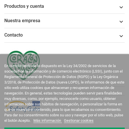
Productos y cuenta

Nuestra empresa

Contacto

En cumplimiento de lo dispuesto en la Ley 34/2002 de servicios de la
sociedad de la información y de comercio electrónico (LSSI), junto con el
Reglamento General de Protección de Datos (RGPD) y la Ley Orgánica
3/2018, de Protección de Datos (nueva LOPD), le informamos de que este
sitio web utiliza cookies que almacenan y recuperan información de
navegación. En general, estas tecnologías pueden servir para finalidades
muy diversas, como, por ejemplo, reconocerle como usuario, obtener
información sobre sus hábitos de navegación, o personalizar la forma en
que se muestra el contenido, para lo que recabamos su consentimiento.
Para dar su consentimiento sobre su uso y navegar por el sitio web, pulse
el botón Acepto.
Más información
Gestionar cookies