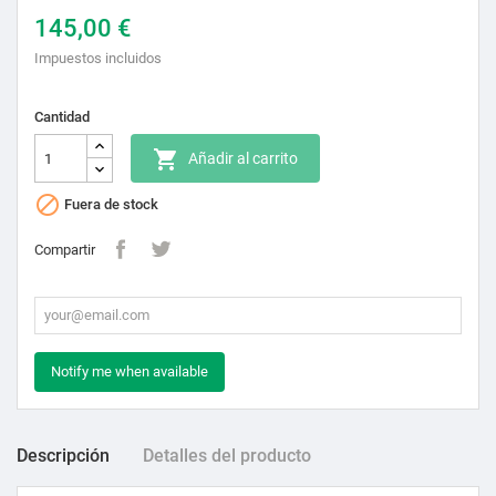
145,00 €
Impuestos incluidos
Cantidad

Añadir al carrito

Fuera de stock
Compartir
Notify me when available
Descripción
Detalles del producto