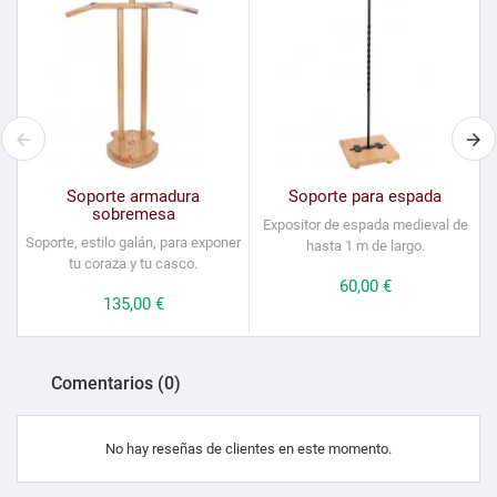
Soporte armadura
Soporte para espada
sobremesa
Expositor de espada medieval de
S
Soporte, estilo galán, para exponer
hasta 1 m de largo.
tu coraza y tu casco.
Precio
60,00 €
Precio
135,00 €
Comentarios (0)
No hay reseñas de clientes en este momento.