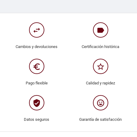
swap_horiz
label
Cambios y devoluciones
Certificación histórica
euro_symbol
star_border
Pago flexible
Calidad y rapidez
verified_user
sentiment_very_satisfied
Datos seguros
Garantía de satisfacción