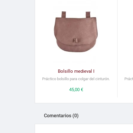
Bolsillo medieval I
Práctico bolsillo para colgar del cinturón.
Práct
Precio
45,00 €
Comentarios (0)