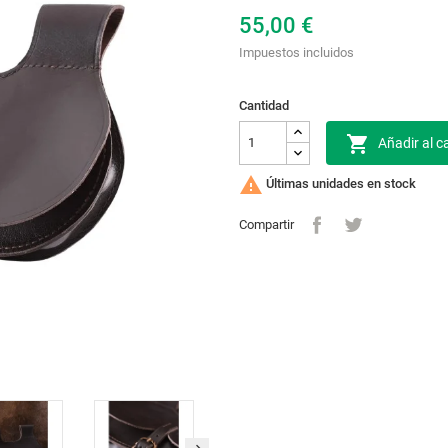
55,00 €
Impuestos incluidos
Cantidad

Añadir al ca

Últimas unidades en stock
Compartir