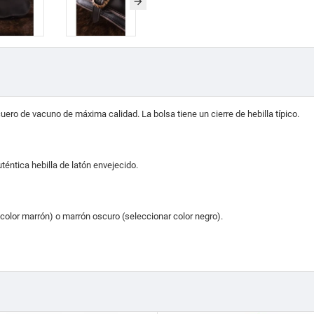
cuero de vacuno de máxima calidad.
La bolsa tiene un cierre de hebilla típico.
téntica hebilla de latón envejecido.
 color marrón) o marrón oscuro (seleccionar color negro).