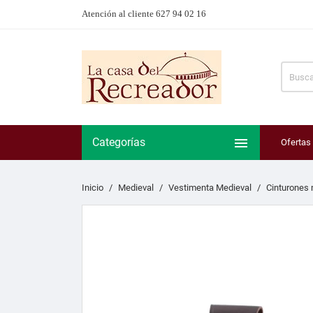
Atención al cliente 627 94 02 16

Categorías
Ofertas
Inicio
Medieval
Vestimenta Medieval
Cinturones