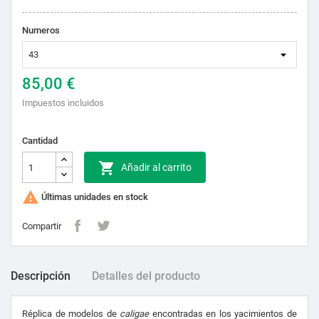
Numeros
85,00 €
Impuestos incluidos
Cantidad

Añadir al carrito

Últimas unidades en stock
Compartir
Descripción
Detalles del producto
Réplica de modelos de
caligae
encontradas en los yacimientos de