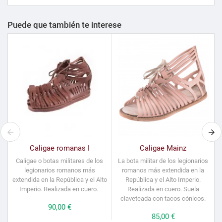
Puede que también te interese
Caligae romanas I
Caligae Mainz
Caligae o botas militares de los
La bota militar de los legionarios
legionarios romanos más
romanos más extendida en la
extendida en la República y el Alto
República y el Alto Imperio.
Imperio. Realizada en cuero.
Realizada en cuero. Suela
claveteada con tacos cónicos.
Precio
90,00 €
Precio
85,00 €