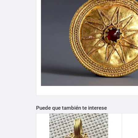
Puede que también te interese