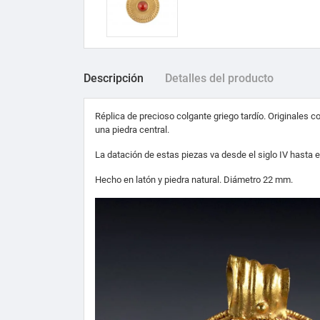
Descripción
Detalles del producto
Réplica de precioso colgante griego tardío. Originales 
una piedra central.
La datación de estas piezas va desde el siglo IV hasta el 
Hecho en latón y piedra natural. Diámetro 22 mm.