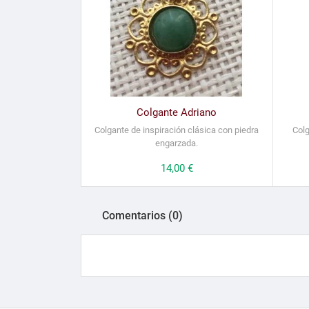
Colgante Adriano
Colgante de inspiración clásica con piedra
Colg
engarzada.
Precio
14,00 €
Comentarios (0)