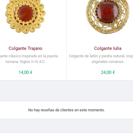
Colgante Trajano
Colgante Iulia
ante clásico inspirado en la joyería
Colgante de latón y piedra natural, ins
romana. Siglos II-III d.C.
originales romanos.
Precio
14,00 €
Precio
24,00 €
No hay reseñas de clientes en este momento.