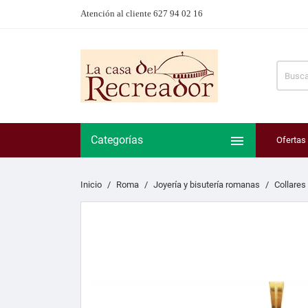
Atención al cliente 627 94 02 16

Categorías
Ofertas
Inicio
Roma
Joyería y bisutería romanas
Collare