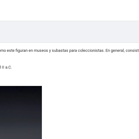
como este figuran en museos y subastas para coleccionistas. En general, consis
II a.C.