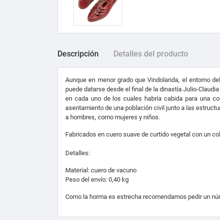
Descripción
Detalles del producto
Aunque en menor grado que Vindolanda, el entorno del
puede datarse desde el final de la dinastía Julio-Claudia
en cada uno de los cuales habría cabida para una co
asentamiento de una población civil junto a las estruct
a hombres, como mujeres y niños.
Fabricados en cuero suave de
curtido vegetal con un col
Detalles:
Material:
cuero de vacuno
Peso del envío
:
0,40 kg
Como la horma es estrecha recomendamos pedir un númer