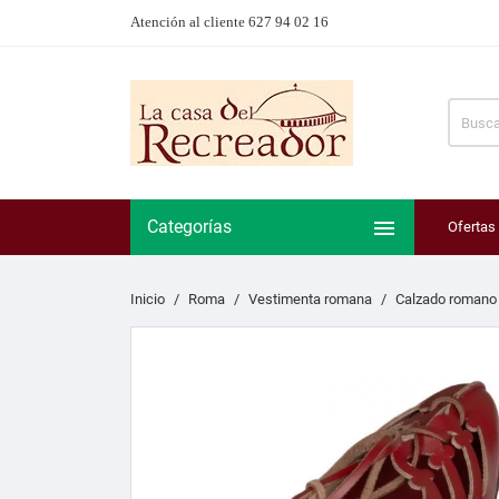
Atención al cliente 627 94 02 16

Categorías
Ofertas
Inicio
Roma
Vestimenta romana
Calzado romano