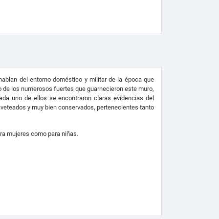
ablan del entorno doméstico y militar de la época que
s uno de los numerosos fuertes que guarnecieron este muro,
da uno de ellos se encontraron claras evidencias del
claveteados y muy bien conservados, pertenecientes tanto
para mujeres como para niñas.